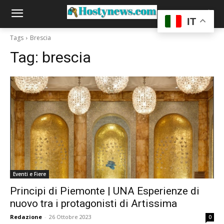
IT
Tags
Brescia
Tag:
brescia
Eventi e Fiere
Principi di Piemonte | UNA Esperienze di
nuovo tra i protagonisti di Artissima
Redazione
-
26 Ottobre 2023
0