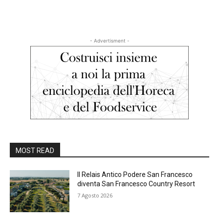
- Advertisment -
MOST READ
Il Relais Antico Podere San Francesco
diventa San Francesco Country Resort
7 Agosto 2026