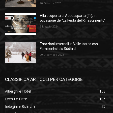
20 Ottobre 2025
Alla scoperta di Acquasparta (Tr), in
occasione de “La Festa del Rinascimento”
9 Maggio 2024
Emozioni invernali in Valle Isarco con i
Familienhotels Südtirol
29 Dicembre 2023
CLASSIFICA ARTICOLI PER CATEGORIE
Alberghi e Hotel
153
Eventi e Fiere
106
Indagini e Ricerche
75