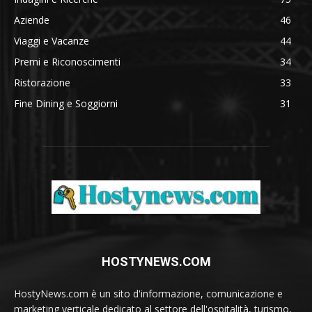
Aziende
46
Viaggi e Vacanze
44
Premi e Riconoscimenti
34
Ristorazione
33
Fine Dining e Soggiorni
31
HOSTYNEWS.COM
HostyNews.com è un sito d'informazione, comunicazione e
marketing verticale dedicato al settore dell'ospitalità, turismo,