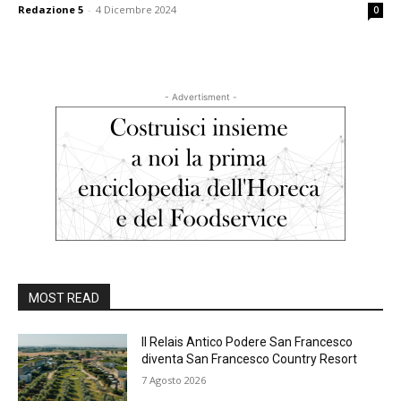
Redazione 5
-
4 Dicembre 2024
0
- Advertisment -
MOST READ
Il Relais Antico Podere San Francesco
diventa San Francesco Country Resort
7 Agosto 2026