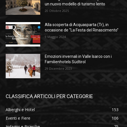
un nuovo modello di turismo lento
20 Ottobre 2025
Alla scoperta di Acquasparta (Tr), in
occasione de “La Festa del Rinascimento”
9 Maggio 2024
Emozioni invernali in Valle Isarco con i
Familienhotels Südtirol
29 Dicembre 2023
CLASSIFICA ARTICOLI PER CATEGORIE
Alberghi e Hotel
153
Eventi e Fiere
106
Indagini e Ricerche
75