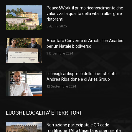
Peace&Work: il primo riconoscimento che
valorizza la qualità della vita in alberghi e
ristoranti
3 Aprile 2025
Anantara Convento di Amalfi con Acarbio
per un Natale biodiverso
9 Dicembre 2024
I consigli antispreco dello chef stellato
Andrea Ribaldone e di Aries Group
12 Settembre 2024
LUOGHI, LOCALITA' E TERRITORI
Narrazione partecipata e QR code
multilingue: l’Alto Casertano sperimenta