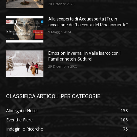
20 Ottobre 2025
Alla scoperta di Acquasparta (Tr), in
occasione de “La Festa del Rinascimento”
9 Maggio 2024
Emozioni invernali in Valle Isarco con i
Familienhotels Südtirol
29 Dicembre 2023
CLASSIFICA ARTICOLI PER CATEGORIE
Alberghi e Hotel
153
Eventi e Fiere
106
Indagini e Ricerche
75