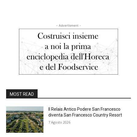
- Advertisment -
MOST READ
Il Relais Antico Podere San Francesco
diventa San Francesco Country Resort
7 Agosto 2026