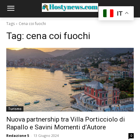
IT
Tags
Cena coi fuochi
Tag:
cena coi fuochi
Turismo
Nuova partnership tra Villa Porticciolo di
Rapallo e Savini Momenti d’Autore
Redazione 5
-
13 Giugno 2024
0