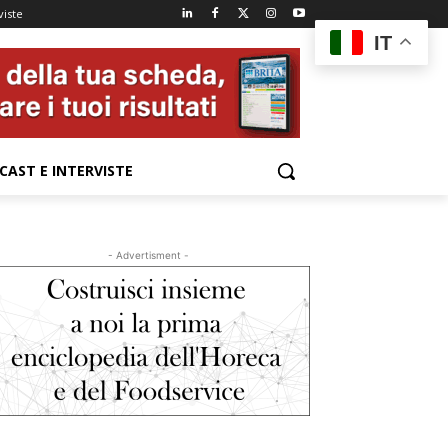
viste
IT
CAST E INTERVISTE
- Advertisment -