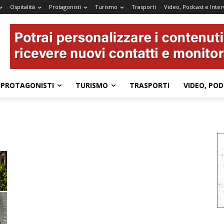
Ospitalità
Protagonisti
Turismo
Trasporti
Video, Podcast e Inter
PROTAGONISTI
TURISMO
TRASPORTI
VIDEO, POD