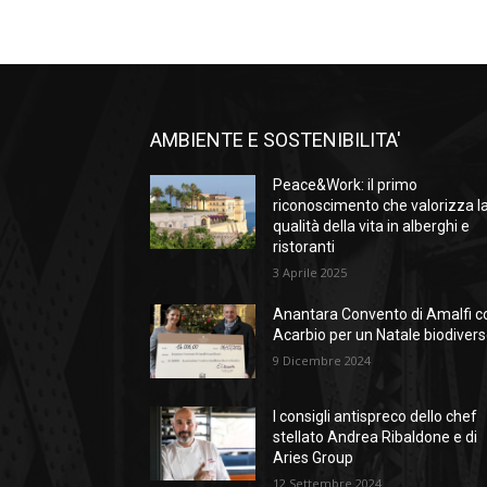
AMBIENTE E SOSTENIBILITA'
Peace&Work: il primo
riconoscimento che valorizza l
qualità della vita in alberghi e
ristoranti
3 Aprile 2025
Anantara Convento di Amalfi c
Acarbio per un Natale biodiver
9 Dicembre 2024
I consigli antispreco dello chef
stellato Andrea Ribaldone e di
Aries Group
12 Settembre 2024