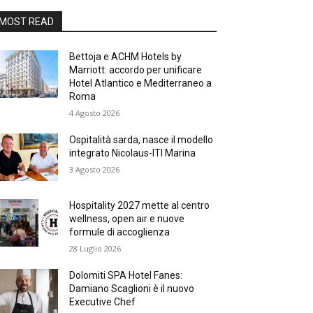
MOST READ
Bettoja e ACHM Hotels by
Marriott: accordo per unificare
Hotel Atlantico e Mediterraneo a
Roma
4 Agosto 2026
Ospitalità sarda, nasce il modello
integrato Nicolaus-ITI Marina
3 Agosto 2026
Hospitality 2027 mette al centro
wellness, open air e nuove
formule di accoglienza
28 Luglio 2026
Dolomiti SPA Hotel Fanes:
Damiano Scaglioni è il nuovo
Executive Chef