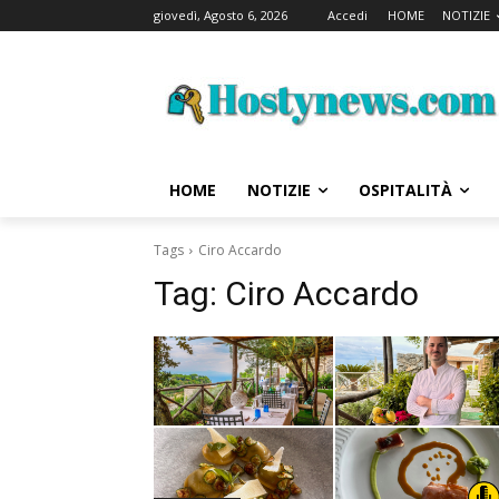
giovedì, Agosto 6, 2026
Accedi
HOME
NOTIZIE
HOME
NOTIZIE
OSPITALITÀ
Tags
Ciro Accardo
Tag:
Ciro Accardo