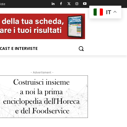
iste
IT
CAST E INTERVISTE
- Advertisment -