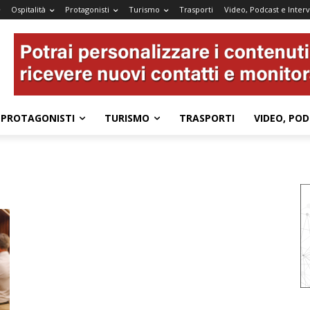
Ospitalità
Protagonisti
Turismo
Trasporti
Video, Podcast e Interv
PROTAGONISTI
TURISMO
TRASPORTI
VIDEO, POD