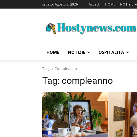
sabato, Agosto 8, 2026
Accedi
HOME
NOTIZIE
HOME
NOTIZIE
OSPITALITÀ
Tags
Compleanno
Tag:
compleanno