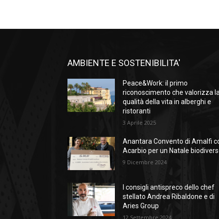
AMBIENTE E SOSTENIBILITA'
Peace&Work: il primo
riconoscimento che valorizza l
qualità della vita in alberghi e
ristoranti
3 Aprile 2025
Anantara Convento di Amalfi c
Acarbio per un Natale biodiver
9 Dicembre 2024
I consigli antispreco dello chef
stellato Andrea Ribaldone e di
Aries Group
12 Settembre 2024