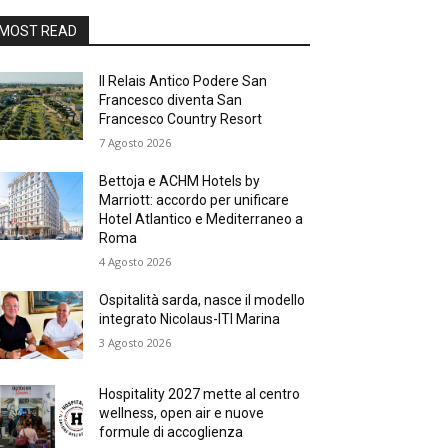
MOST READ
Il Relais Antico Podere San
Francesco diventa San
Francesco Country Resort
7 Agosto 2026
Bettoja e ACHM Hotels by
Marriott: accordo per unificare
Hotel Atlantico e Mediterraneo a
Roma
4 Agosto 2026
Ospitalità sarda, nasce il modello
integrato Nicolaus-ITI Marina
3 Agosto 2026
Hospitality 2027 mette al centro
wellness, open air e nuove
formule di accoglienza