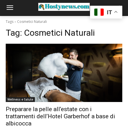
IT
Tags
Cosmetici Naturali
Tag:
Cosmetici Naturali
Wellness e Salute
Preparare la pelle all’estate con i
trattamenti dell’Hotel Garberhof a base di
albicocca