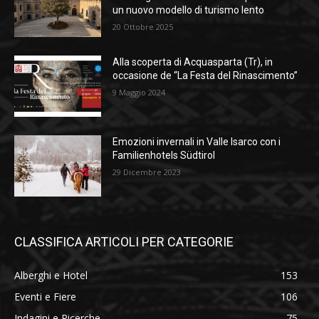
un nuovo modello di turismo lento
20 Ottobre 2025
Alla scoperta di Acquasparta (Tr), in
occasione de “La Festa del Rinascimento”
9 Maggio 2024
Emozioni invernali in Valle Isarco con i
Familienhotels Südtirol
29 Dicembre 2023
CLASSIFICA ARTICOLI PER CATEGORIE
Alberghi e Hotel
153
Eventi e Fiere
106
Indagini e Ricerche
75