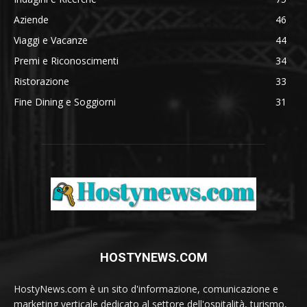
Aziende
46
Viaggi e Vacanze
44
Premi e Riconoscimenti
34
Ristorazione
33
Fine Dining e Soggiorni
31
HOSTYNEWS.COM
HostyNews.com è un sito d'informazione, comunicazione e
marketing verticale dedicato al settore dell'ospitalità, turismo,