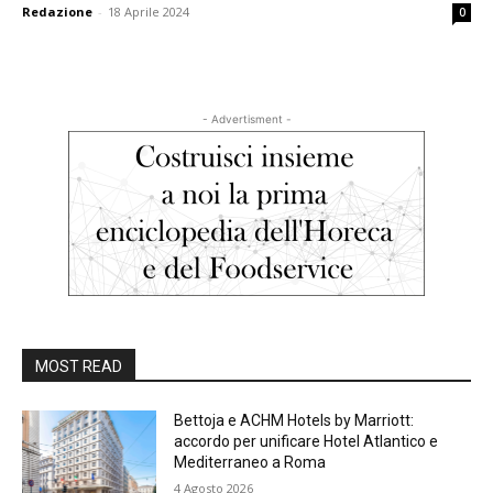
Redazione
-
18 Aprile 2024
0
- Advertisment -
MOST READ
Bettoja e ACHM Hotels by Marriott:
accordo per unificare Hotel Atlantico e
Mediterraneo a Roma
4 Agosto 2026