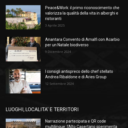
Peace&Work: il primo riconoscimento che
valorizza la qualità della vita in alberghi e
ristoranti
3 Aprile 2025
Anantara Convento di Amalfi con Acarbio
per un Natale biodiverso
9 Dicembre 2024
I consigli antispreco dello chef stellato
Andrea Ribaldone e di Aries Group
12 Settembre 2024
LUOGHI, LOCALITA' E TERRITORI
Narrazione partecipata e QR code
multilingue: l’Alto Casertano sperimenta