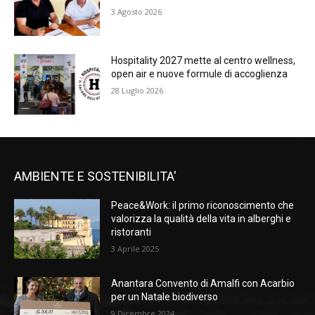
3 Agosto 2026
Hospitality 2027 mette al centro wellness,
open air e nuove formule di accoglienza
28 Luglio 2026
AMBIENTE E SOSTENIBILITA'
Peace&Work: il primo riconoscimento che
valorizza la qualità della vita in alberghi e
ristoranti
3 Aprile 2025
Anantara Convento di Amalfi con Acarbio
per un Natale biodiverso
9 Dicembre 2024