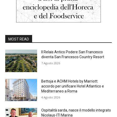
MOST READ
Il Relais Antico Podere San Francesco
diventa San Francesco Country Resort
7 Agosto 2026
Bettoja e ACHM Hotels by Marriott:
accordo per unificare Hotel Atlantico e
Mediterraneo a Roma
4 Agosto 2026
Ospitalità sarda, nasce il modello integrato
Nicolaus-ITI Marina