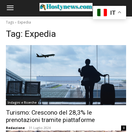
IT
Tags
Expedia
Tag:
Expedia
Indagini e Ricerche
Turismo: Crescono del 28,3% le
prenotazioni tramite piattaforme
Redazione
-
31 Luglio 2024
0