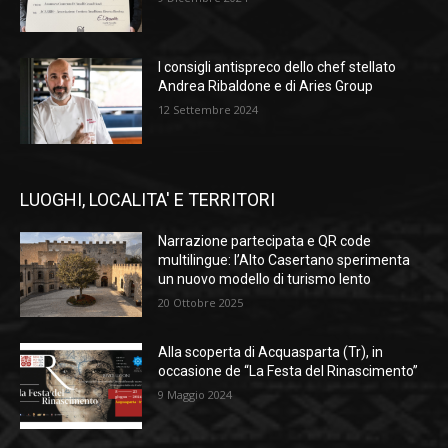
I consigli antispreco dello chef stellato
Andrea Ribaldone e di Aries Group
12 Settembre 2024
LUOGHI, LOCALITA' E TERRITORI
Narrazione partecipata e QR code
multilingue: l’Alto Casertano sperimenta
un nuovo modello di turismo lento
20 Ottobre 2025
Alla scoperta di Acquasparta (Tr), in
occasione de “La Festa del Rinascimento”
9 Maggio 2024