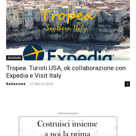
Aziende
Tropea. Turisti USA, ok collaborazione con
Expedia e Visit Italy
Redazione
-
12 Marzo 2024
0
- Advertisment -