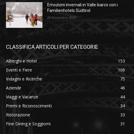
Emozioni invernali in Valle Isarco con i
Familienhotels Südtirol
29 Dicembre 2023
CLASSIFICA ARTICOLI PER CATEGORIE
Alberghi e Hotel
153
Eventi e Fiere
106
Indagini e Ricerche
75
Aziende
46
Viaggi e Vacanze
44
Premi e Riconoscimenti
34
Ristorazione
33
Fine Dining e Soggiorni
31