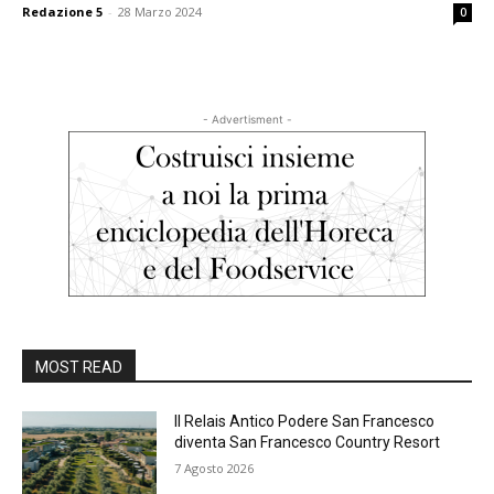
Redazione 5
-
28 Marzo 2024
0
- Advertisment -
MOST READ
Il Relais Antico Podere San Francesco
diventa San Francesco Country Resort
7 Agosto 2026