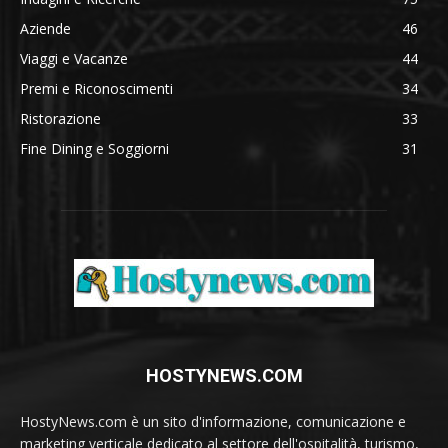
Aziende
46
Viaggi e Vacanze
44
Premi e Riconoscimenti
34
Ristorazione
33
Fine Dining e Soggiorni
31
HOSTYNEWS.COM
HostyNews.com è un sito d'informazione, comunicazione e
marketing verticale dedicato al settore dell'ospitalità, turismo,