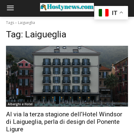
IT
Tags
Laigueglia
Tag:
Laigueglia
Alberghi e Hotel
Al via la terza stagione dell’Hotel Windsor
di Laigueglia, perla di design del Ponente
Ligure