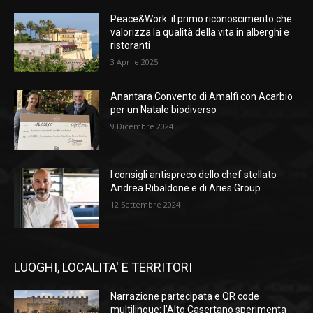
Peace&Work: il primo riconoscimento che
valorizza la qualità della vita in alberghi e
ristoranti
3 Aprile 2025
Anantara Convento di Amalfi con Acarbio
per un Natale biodiverso
9 Dicembre 2024
I consigli antispreco dello chef stellato
Andrea Ribaldone e di Aries Group
12 Settembre 2024
LUOGHI, LOCALITA' E TERRITORI
Narrazione partecipata e QR code
multilingue: l’Alto Casertano sperimenta