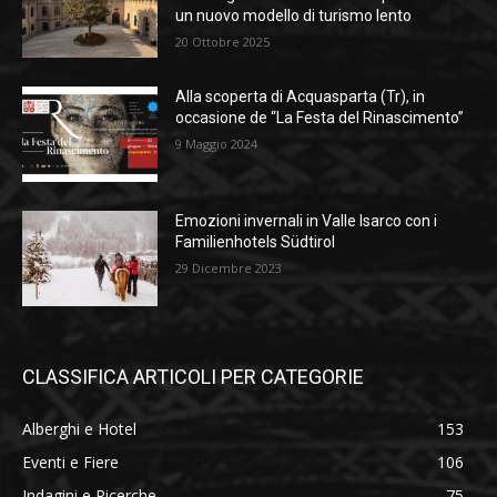
un nuovo modello di turismo lento
20 Ottobre 2025
Alla scoperta di Acquasparta (Tr), in
occasione de “La Festa del Rinascimento”
9 Maggio 2024
Emozioni invernali in Valle Isarco con i
Familienhotels Südtirol
29 Dicembre 2023
CLASSIFICA ARTICOLI PER CATEGORIE
Alberghi e Hotel
153
Eventi e Fiere
106
Indagini e Ricerche
75