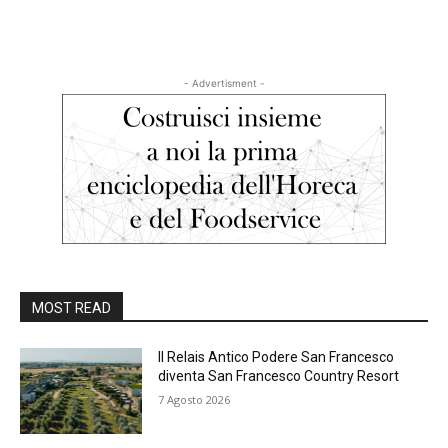
- Advertisment -
MOST READ
Il Relais Antico Podere San Francesco
diventa San Francesco Country Resort
7 Agosto 2026