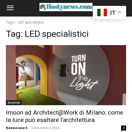
IT
Tags
LED specialistici
Tag:
LED specialistici
Aziende
Imoon ad Architect@Work di Milano: come
la luce può esaltare l’architettura
Redazione 5
-
5 Novembre 2024
0