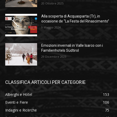
20 Ottobre 2025
Alla scoperta di Acquasparta (Tr), in
occasione de “La Festa del Rinascimento”
9 Maggio 2024
Emozioni invernali in Valle Isarco con i
Familienhotels Südtirol
29 Dicembre 2023
CLASSIFICA ARTICOLI PER CATEGORIE
Alberghi e Hotel
153
Eventi e Fiere
106
Indagini e Ricerche
75