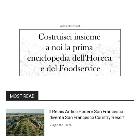
- Advertisment -
MOST READ
Il Relais Antico Podere San Francesco
diventa San Francesco Country Resort
7 Agosto 2026