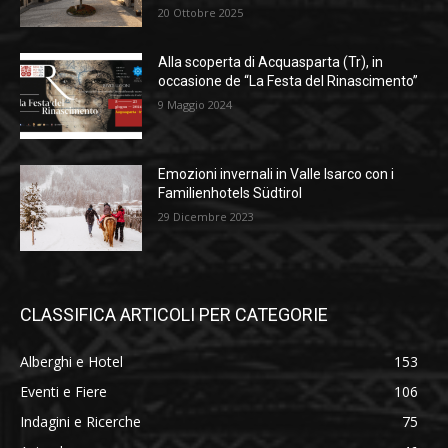
20 Ottobre 2025
Alla scoperta di Acquasparta (Tr), in
occasione de “La Festa del Rinascimento”
9 Maggio 2024
Emozioni invernali in Valle Isarco con i
Familienhotels Südtirol
29 Dicembre 2023
CLASSIFICA ARTICOLI PER CATEGORIE
Alberghi e Hotel
153
Eventi e Fiere
106
Indagini e Ricerche
75