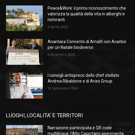
Peace&Work: il primo riconoscimento che
valorizza la qualità della vita in alberghi e
ristoranti
3 Aprile 2025
Anantara Convento di Amalfi con Acarbio
per un Natale biodiverso
9 Dicembre 2024
I consigli antispreco dello chef stellato
Andrea Ribaldone e di Aries Group
12 Settembre 2024
LUOGHI, LOCALITA' E TERRITORI
Narrazione partecipata e QR code
multilingue: l’Alto Casertano sperimenta