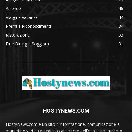
Aziende
46
Viaggi e Vacanze
44
Premi e Riconoscimenti
34
Ristorazione
33
Fine Dining e Soggiorni
31
HOSTYNEWS.COM
HostyNews.com è un sito d'informazione, comunicazione e
marketing verticale dedicato al settore dell'ospitalità, turismo,