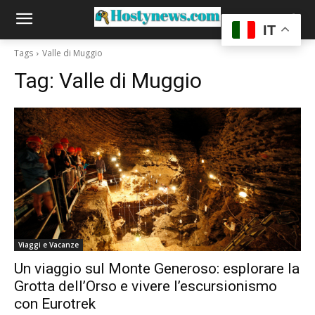
IT
Tags
Valle di Muggio
Tag:
Valle di Muggio
Viaggi e Vacanze
Un viaggio sul Monte Generoso: esplorare la
Grotta dell’Orso e vivere l’escursionismo
con Eurotrek