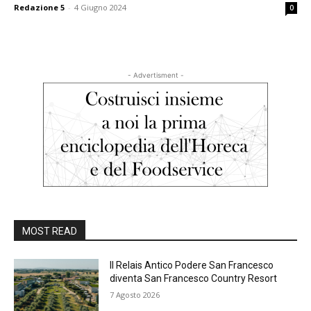
Redazione 5
-
4 Giugno 2024
0
- Advertisment -
MOST READ
Il Relais Antico Podere San Francesco
diventa San Francesco Country Resort
7 Agosto 2026