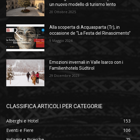
un nuovo modello di turismo lento
20 Ottobre 2025
Alla scoperta di Acquasparta (Tr), in
occasione de “La Festa del Rinascimento”
9 Maggio 2024
Emozioni invernali in Valle Isarco con i
Familienhotels Südtirol
29 Dicembre 2023
CLASSIFICA ARTICOLI PER CATEGORIE
Alberghi e Hotel
153
Eventi e Fiere
106
Indagini e Ricerche
75