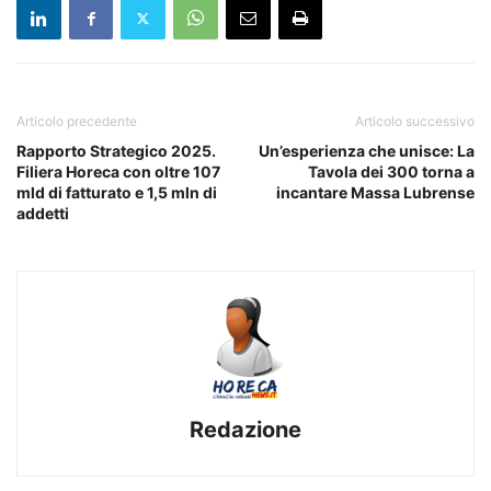
Articolo precedente
Articolo successivo
Rapporto Strategico 2025.
Un’esperienza che unisce: La
Filiera Horeca con oltre 107
Tavola dei 300 torna a
mld di fatturato e 1,5 mln di
incantare Massa Lubrense
addetti
Redazione