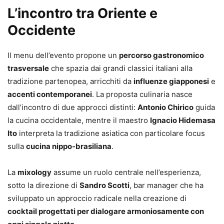
L’incontro tra Oriente e
Occidente
Il menu dell’evento propone un
percorso gastronomico
trasversale
che spazia dai grandi classici italiani alla
tradizione partenopea, arricchiti da
influenze giapponesi
e
accenti contemporanei
. La proposta culinaria nasce
dall’incontro di due approcci distinti:
Antonio Chirico
guida
la cucina occidentale, mentre il maestro
Ignacio Hidemasa
Ito
interpreta la tradizione asiatica con particolare focus
sulla
cucina nippo-brasiliana
.
La
mixology
assume un ruolo centrale nell’esperienza,
sotto la direzione di
Sandro Scotti
, bar manager che ha
sviluppato un approccio radicale nella creazione di
cocktail progettati per dialogare armoniosamente con