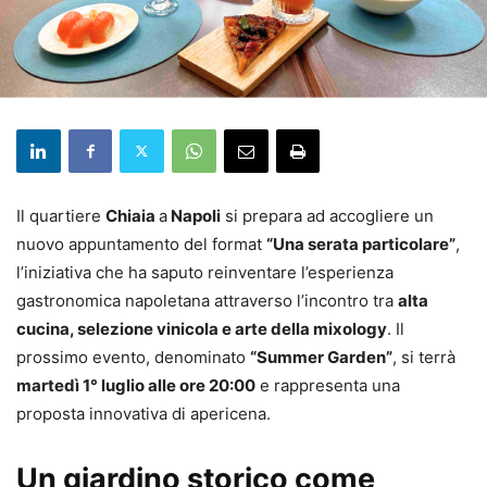
Il quartiere
Chiaia
a
Napoli
si prepara ad accogliere un
nuovo appuntamento del format
“Una serata particolare”
,
l’iniziativa che ha saputo reinventare l’esperienza
gastronomica napoletana attraverso l’incontro tra
alta
cucina, selezione vinicola e arte della mixology
. Il
prossimo evento, denominato
“Summer Garden”
, si terrà
martedì 1° luglio alle ore 20:00
e rappresenta una
proposta innovativa di apericena.
Un giardino storico come