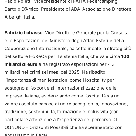
Fabio Poletti, Vicepresidente di FAITA Federcamping,
Bartolo D’Amico, Presidente di ADA-Associazione Direttore
Alberghi Italia.
Fabrizio Lobasso
, Vice Direttore Generale per la Crescita
e le Esportazioni del Ministero degli Affari Esteri e della
Cooperazione Internazionale, ha sottolineato la strategicità
del settore HoReCa per il sistema Italia, che vale circa
100
miliardi di euro
e ha registrato esportazioni per 4,3
miliardi nei primi sei mesi del 2025. Ha ribadito
l’importanza di manifestazioni come Hospitality per il
sostegno all’export e all’internazionalizzazione delle
imprese italiane, evidenziando come l’ospitalità sia un
valore assoluto capace di unire accoglienza, innovazione,
tradizione, sostenibilità, formazione e inclusività (con
particolare attenzione all’esperienza del percorso DI
OGNUNO – Orizzonti Possibili che ha sperimentato con
entusiasmo in fiera).