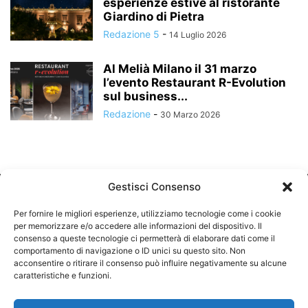
esperienze estive al ristorante
Giardino di Pietra
Redazione 5
-
14 Luglio 2026
Al Melià Milano il 31 marzo
l’evento Restaurant R-Evolution
sul business...
Redazione
-
30 Marzo 2026
Gestisci Consenso
Per fornire le migliori esperienze, utilizziamo tecnologie come i cookie
per memorizzare e/o accedere alle informazioni del dispositivo. Il
consenso a queste tecnologie ci permetterà di elaborare dati come il
comportamento di navigazione o ID unici su questo sito. Non
CHI SIAMO
acconsentire o ritirare il consenso può influire negativamente su alcune
caratteristiche e funzioni.
SEGUICI