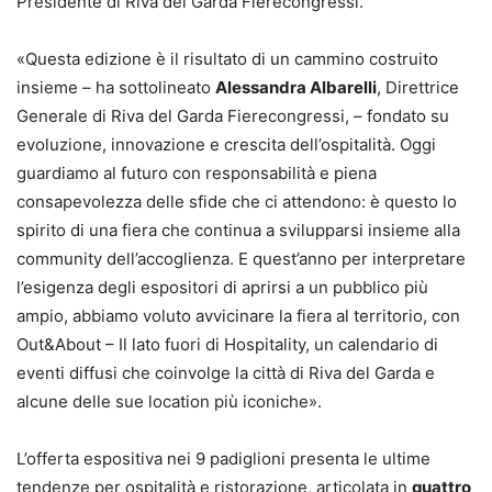
Presidente di Riva del Garda Fierecongressi.
«Questa edizione è il risultato di un cammino costruito
insieme – ha sottolineato
Alessandra Albarelli
, Direttrice
Generale di Riva del Garda Fierecongressi, – fondato su
evoluzione, innovazione e crescita dell’ospitalità. Oggi
guardiamo al futuro con responsabilità e piena
consapevolezza delle sfide che ci attendono: è questo lo
spirito di una fiera che continua a svilupparsi insieme alla
community dell’accoglienza. E quest’anno per interpretare
l’esigenza degli espositori di aprirsi a un pubblico più
ampio, abbiamo voluto avvicinare la fiera al territorio, con
Out&About – Il lato fuori di Hospitality, un calendario di
eventi diffusi che coinvolge la città di Riva del Garda e
alcune delle sue location più iconiche».
L’offerta espositiva nei 9 padiglioni presenta le ultime
tendenze per ospitalità e ristorazione, articolata in
quattro