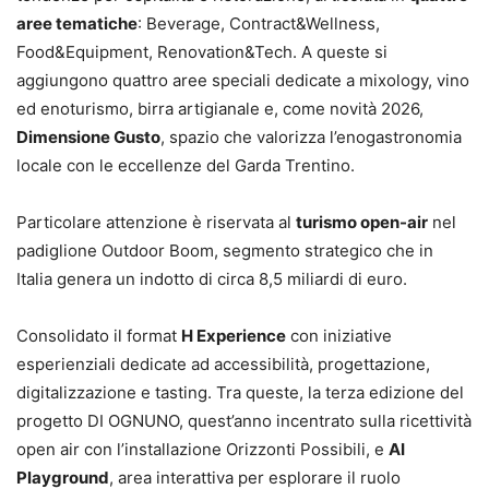
aree tematiche
: Beverage, Contract&Wellness,
Food&Equipment, Renovation&Tech. A queste si
aggiungono quattro aree speciali dedicate a mixology, vino
ed enoturismo, birra artigianale e, come novità 2026,
Dimensione Gusto
, spazio che valorizza l’enogastronomia
locale con le eccellenze del Garda Trentino.
Particolare attenzione è riservata al
turismo open-air
nel
padiglione Outdoor Boom, segmento strategico che in
Italia genera un indotto di circa 8,5 miliardi di euro.
Consolidato il format
H Experience
con iniziative
esperienziali dedicate ad accessibilità, progettazione,
digitalizzazione e tasting. Tra queste, la terza edizione del
progetto DI OGNUNO, quest’anno incentrato sulla ricettività
open air con l’installazione Orizzonti Possibili, e
AI
Playground
, area interattiva per esplorare il ruolo