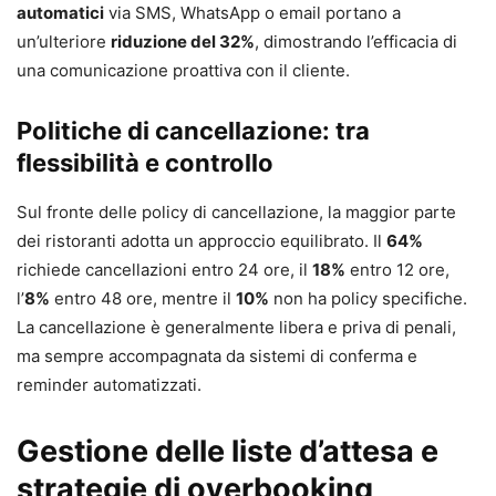
automatici
via SMS, WhatsApp o email portano a
un’ulteriore
riduzione del 32%
, dimostrando l’efficacia di
una comunicazione proattiva con il cliente.
Politiche di cancellazione: tra
flessibilità e controllo
Sul fronte delle policy di cancellazione, la maggior parte
dei ristoranti adotta un approccio equilibrato. Il
64%
richiede cancellazioni entro 24 ore, il
18%
entro 12 ore,
l’
8%
entro 48 ore, mentre il
10%
non ha policy specifiche.
La cancellazione è generalmente libera e priva di penali,
ma sempre accompagnata da sistemi di conferma e
reminder automatizzati.
Gestione delle liste d’attesa e
strategie di overbooking