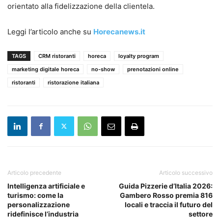
orientato alla fidelizzazione della clientela.
Leggi l’articolo anche su
Horecanews.it
TAGS
CRM ristoranti
horeca
loyalty program
marketing digitale horeca
no-show
prenotazioni online
ristoranti
ristorazione italiana
Articolo precedente
Articolo successivo
Intelligenza artificiale e
Guida Pizzerie d’Italia 2026:
turismo: come la
Gambero Rosso premia 816
personalizzazione
locali e traccia il futuro del
ridefinisce l’industria
settore