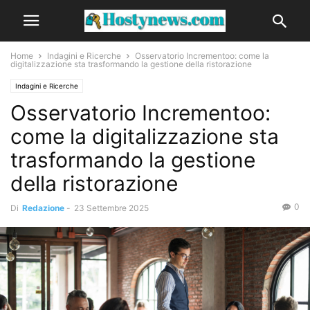
Home
Indagini e Ricerche
Osservatorio Incrementoo: come la
digitalizzazione sta trasformando la gestione della ristorazione
Indagini e Ricerche
Osservatorio Incrementoo:
come la digitalizzazione sta
trasformando la gestione
della ristorazione
0
Di
Redazione
-
23 Settembre 2025