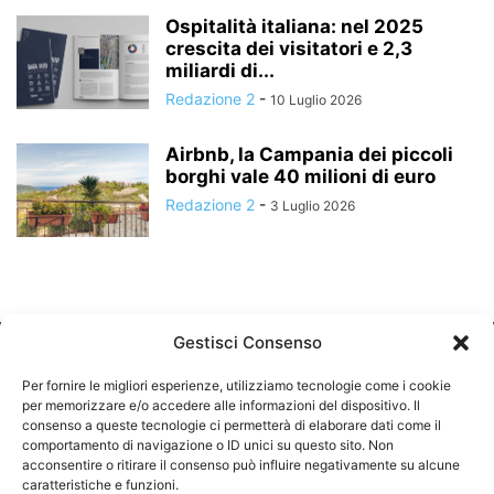
Ospitalità italiana: nel 2025
crescita dei visitatori e 2,3
miliardi di...
Redazione 2
-
10 Luglio 2026
Airbnb, la Campania dei piccoli
borghi vale 40 milioni di euro
Redazione 2
-
3 Luglio 2026
Gestisci Consenso
Per fornire le migliori esperienze, utilizziamo tecnologie come i cookie
per memorizzare e/o accedere alle informazioni del dispositivo. Il
consenso a queste tecnologie ci permetterà di elaborare dati come il
comportamento di navigazione o ID unici su questo sito. Non
CHI SIAMO
acconsentire o ritirare il consenso può influire negativamente su alcune
caratteristiche e funzioni.