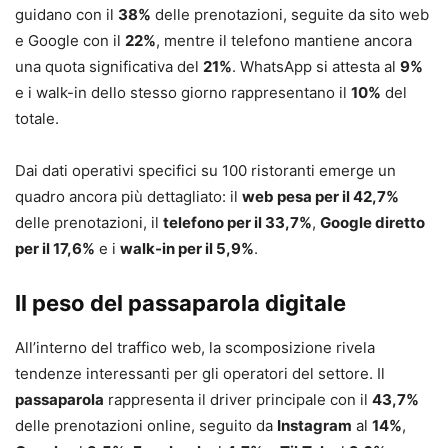
guidano con il
38%
delle prenotazioni, seguite da sito web
e Google con il
22%
, mentre il telefono mantiene ancora
una quota significativa del
21%
. WhatsApp si attesta al
9%
e i walk-in dello stesso giorno rappresentano il
10%
del
totale.
Dai dati operativi specifici su 100 ristoranti emerge un
quadro ancora più dettagliato: il
web pesa per il 42,7%
delle prenotazioni, il
telefono per il 33,7%
,
Google diretto
per il 17,6%
e i
walk-in per il 5,9%
.
Il peso del passaparola digitale
All’interno del traffico web, la scomposizione rivela
tendenze interessanti per gli operatori del settore. Il
passaparola
rappresenta il driver principale con il
43,7%
delle prenotazioni online, seguito da
Instagram
al
14%
,