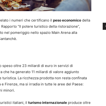
lato i numeri che certificano il
peso economico
della
Il Rapporto “Il potere turistico della ristorazione”,
ato nel pomeriggio nello spazio Main Arena alla
Santanchè.
no speso oltre 23 miliardi di euro in servizi di
fra che ha generato 11 miliardi di valore aggiunto
e turistica. La ricchezza prodotta non resta confinata
e Firenze, ma si irradia in tutte le aree del Paese:
ni minori.
istici italiani, il
turismo internazionale
produce oltre