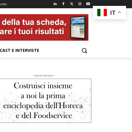
viste
IT
CAST E INTERVISTE
- Advertisment -