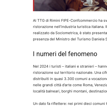
Al TTG di Rimini FIPE-Confcommercio ha sve
ristorazione nell’industria turistica italiana. 
realizzato da Sociometrica, è stato present
presenza del Ministro del Turismo Daniela 
I numeri del fenomeno
Nel 2024 i turisti – italiani e stranieri – han
ristorazione sul territorio nazionale. Una ci
distribuiti in quasi 3.300 comuni a vocazion
nelle grandi città d’arte come Roma, Venezia 
località balneari, borghi montani, destinazio
Un dato fa riflettere: nei primi dieci comuni tur