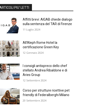
ARTICOLI PIU' LETTI
Affitti brevi: AIGAB chiede dialogo
sulla sentenza del TAR di Firenze
11 Luglio 2024
All’Aleph Rome Hotel la
certificazione Green Key
12 Gennaio 2024
I consigli antispreco dello chef
stellato Andrea Ribaldone e di
Aries Group
12 Settembre 2024
Corso per strutture ricettive pet
friendly di Federalberghi Milano
20 Settembre 2024