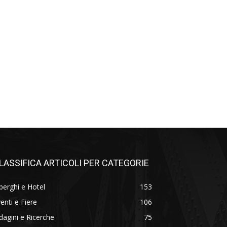
LASSIFICA ARTICOLI PER CATEGORIE
berghi e Hotel
153
enti e Fiere
106
dagini e Ricerche
75