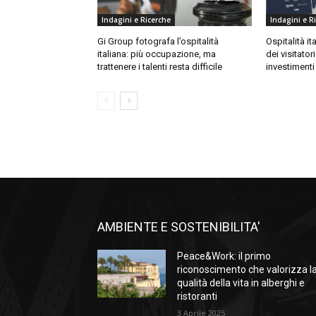
Indagini e Ricerche
Indagini e R
Gi Group fotografa l’ospitalità
Ospitalità it
italiana: più occupazione, ma
dei visitatori
trattenere i talenti resta difficile
investimenti
AMBIENTE E SOSTENIBILITA'
Peace&Work: il primo
riconoscimento che valorizza l
qualità della vita in alberghi e
ristoranti
3 Aprile 2025