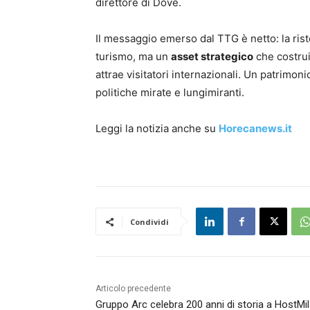
direttore di Dove.
Il messaggio emerso dal TTG è netto: la rist
turismo, ma un
asset strategico
che costrui
attrae visitatori internazionali. Un patrimo
politiche mirate e lungimiranti.
Leggi la notizia anche su
Horecanews.it
Condividi
Articolo precedente
Gruppo Arc celebra 200 anni di storia a HostMi