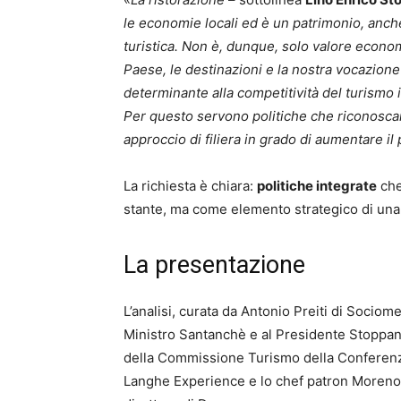
le economie locali ed è un patrimonio, anc
turistica. Non è, dunque, solo valore economi
Paese, le destinazioni e la nostra vocazione 
determinante alla competitività del turismo 
Per questo servono politiche che riconoscan
approccio di filiera in grado di aumentare il
La richiesta è chiara:
politiche integrate
che
stante, ma come elemento strategico di una f
La presentazione
L’analisi, curata da Antonio Preiti di Sociomet
Ministro Santanchè e al Presidente Stoppan
della Commissione Turismo della Conferenz
Langhe Experience e lo chef patron Moreno