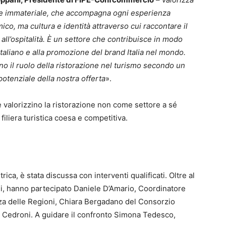
he immateriale, che accompagna ogni esperienza
co, ma cultura e identità attraverso cui raccontare il
all’ospitalità. È un settore che contribuisce in modo
italiano e alla promozione del brand Italia nel mondo.
o il ruolo della ristorazione nel turismo secondo un
 potenziale della nostra offerta
».
 valorizzino la ristorazione non come settore a sé
iliera turistica coesa e competitiva.
rica, è stata discussa con interventi qualificati. Oltre al
i, hanno partecipato Daniele D’Amario, Coordinatore
a delle Regioni, Chiara Bergadano del Consorzio
 Cedroni. A guidare il confronto Simona Tedesco,