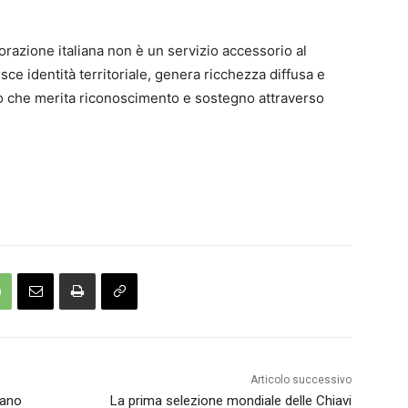
orazione italiana non è un servizio accessorio al
sce identità territoriale, genera ricchezza diffusa e
nio che merita riconoscimento e sostegno attraverso
Articolo successivo
lano
La prima selezione mondiale delle Chiavi