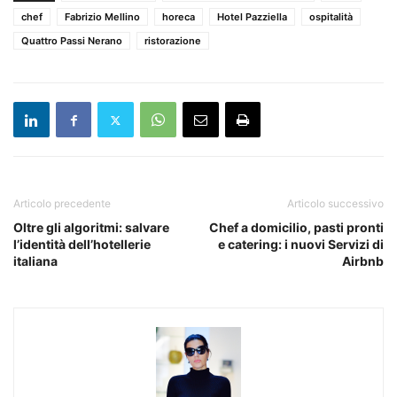
chef
Fabrizio Mellino
horeca
Hotel Pazziella
ospitalità
Quattro Passi Nerano
ristorazione
Articolo precedente
Articolo successivo
Oltre gli algoritmi: salvare
Chef a domicilio, pasti pronti
l’identità dell’hotellerie
e catering: i nuovi Servizi di
italiana
Airbnb