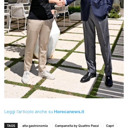
Leggi l’articolo anche su
Horecanews.it
TAGS
alta gastronomia
Campanella by Quattro Passi
Capri