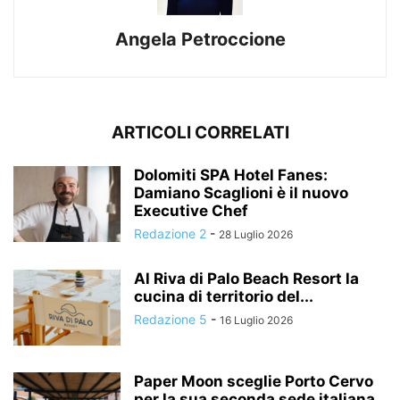
Angela Petroccione
ARTICOLI CORRELATI
Dolomiti SPA Hotel Fanes:
Damiano Scaglioni è il nuovo
Executive Chef
Redazione 2
-
28 Luglio 2026
Al Riva di Palo Beach Resort la
cucina di territorio del...
Redazione 5
-
16 Luglio 2026
Paper Moon sceglie Porto Cervo
per la sua seconda sede italiana