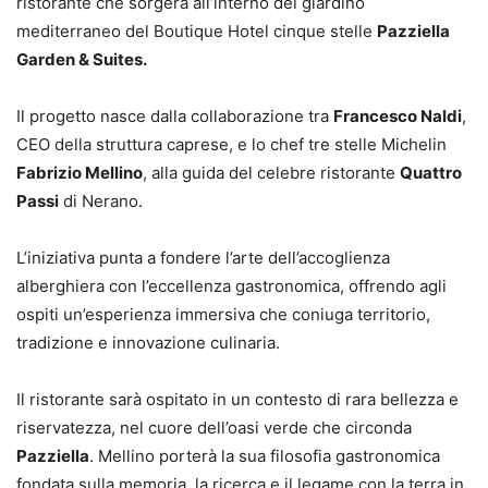
ristorante che sorgerà all’interno del giardino
mediterraneo del Boutique Hotel cinque stelle
Pazziella
Garden & Suites.
Il progetto nasce dalla collaborazione tra
Francesco Naldi
,
CEO della struttura caprese, e lo chef tre stelle Michelin
Fabrizio Mellino
, alla guida del celebre ristorante
Quattro
Passi
di Nerano.
L’iniziativa punta a fondere l’arte dell’accoglienza
alberghiera con l’eccellenza gastronomica, offrendo agli
ospiti un’esperienza immersiva che coniuga territorio,
tradizione e innovazione culinaria.
Il ristorante sarà ospitato in un contesto di rara bellezza e
riservatezza, nel cuore dell’oasi verde che circonda
Pazziella
. Mellino porterà la sua filosofia gastronomica
fondata sulla memoria, la ricerca e il legame con la terra in