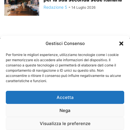
Redazione 5
-
14 Luglio 2026
Gestisci Consenso
Per fornire le migliori esperienze, utilizziamo tecnologie come i cookie
per memorizzare e/o accedere alle informazioni del dispositivo. Il
consenso a queste tecnologie ci permetterà di elaborare dati come il
comportamento di navigazione o ID unici su questo sito. Non
CHI SIAMO
acconsentire o ritirare il consenso può influire negativamente su alcune
caratteristiche e funzioni.
SEGUICI
Accetta
Nega
©
Visualizza le preferenze