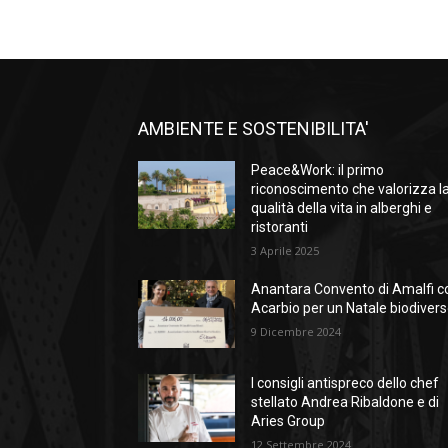
AMBIENTE E SOSTENIBILITA'
Peace&Work: il primo
riconoscimento che valorizza l
qualità della vita in alberghi e
ristoranti
3 Aprile 2025
Anantara Convento di Amalfi c
Acarbio per un Natale biodiver
9 Dicembre 2024
I consigli antispreco dello chef
stellato Andrea Ribaldone e di
Aries Group
12 Settembre 2024