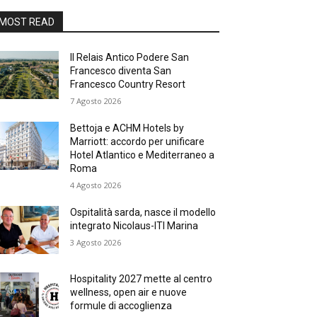
MOST READ
Il Relais Antico Podere San
Francesco diventa San
Francesco Country Resort
7 Agosto 2026
Bettoja e ACHM Hotels by
Marriott: accordo per unificare
Hotel Atlantico e Mediterraneo a
Roma
4 Agosto 2026
Ospitalità sarda, nasce il modello
integrato Nicolaus-ITI Marina
3 Agosto 2026
Hospitality 2027 mette al centro
wellness, open air e nuove
formule di accoglienza