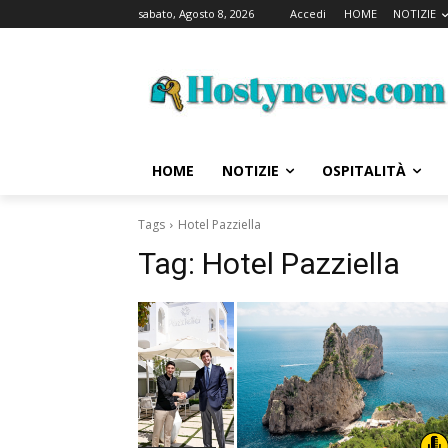
sabato, Agosto 8, 2026
Accedi
HOME
NOTIZIE
HOME
NOTIZIE
OSPITALITÀ
Tags
Hotel Pazziella
Tag:
Hotel Pazziella