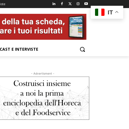
iste
IT
CAST E INTERVISTE
- Advertisment -