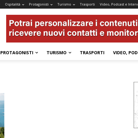
Ospitalità
Protagonisti
Turismo
Trasporti
Video, Podcast e Interv
PROTAGONISTI
TURISMO
TRASPORTI
VIDEO, POD