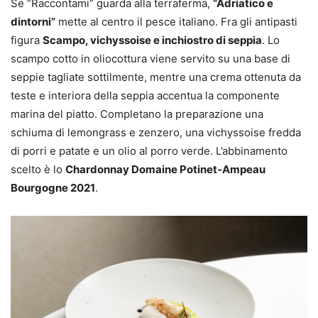
Se “Raccontami” guarda alla terraferma,
“Adriatico e
dintorni”
mette al centro il pesce italiano. Fra gli antipasti
figura
Scampo, vichyssoise e inchiostro di seppia
. Lo
scampo cotto in oliocottura viene servito su una base di
seppie tagliate sottilmente, mentre una crema ottenuta da
teste e interiora della seppia accentua la componente
marina del piatto. Completano la preparazione una
schiuma di lemongrass e zenzero, una vichyssoise fredda
di porri e patate e un olio al porro verde. L’abbinamento
scelto è lo
Chardonnay Domaine Potinet-Ampeau
Bourgogne 2021
.