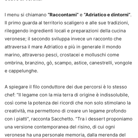
I menu si chiamano
“Raccontami”
e
“Adriatico e dintorni”
.
Il primo guarda al territorio scaligero e alle sue tradizioni,
rileggendo ingredienti locali e preparazioni della cucina
veronese; il secondo sviluppa invece un racconto che
attraversa il mare Adriatico e più in generale il mondo
marino, attraverso pesci, crostacei e molluschi come
ombrina, branzino, gò, scampo, astice, canestrelli, vongole
e cappelunghe.
A spiegare il filo conduttore dei due percorsi è lo stesso
chef: “Il legame con la mia terra di origine è indissolubile,
così come la potenza dei ricordi che non solo stimolano la
creatività, ma permettono di creare un legame profondo
con i piatti”, racconta Sacchetto. “Tra i dessert proponiamo
una versione contemporanea del risino, di cui ogni
veronese ha una personale memoria, dalla merenda del