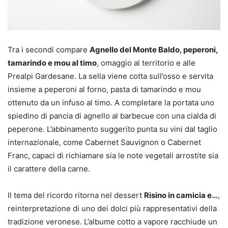
Tra i secondi compare
Agnello del Monte Baldo, peperoni,
tamarindo e mou al timo
, omaggio al territorio e alle
Prealpi Gardesane. La sella viene cotta sull’osso e servita
insieme a peperoni al forno, pasta di tamarindo e mou
ottenuto da un infuso al timo. A completare la portata uno
spiedino di pancia di agnello al barbecue con una cialda di
peperone. L’abbinamento suggerito punta su vini dal taglio
internazionale, come Cabernet Sauvignon o Cabernet
Franc, capaci di richiamare sia le note vegetali arrostite sia
il carattere della carne.
Il tema del ricordo ritorna nel dessert
Risino in camicia e…
,
reinterpretazione di uno dei dolci più rappresentativi della
tradizione veronese. L’albume cotto a vapore racchiude un