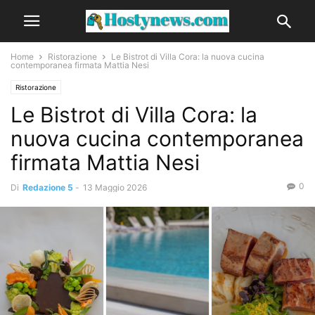
Home
Ristorazione
Le Bistrot di Villa Cora: la nuova cucina
contemporanea firmata Mattia Nesi
Ristorazione
Le Bistrot di Villa Cora: la
nuova cucina contemporanea
firmata Mattia Nesi
0
Di
Redazione 5
-
13 Maggio 2026