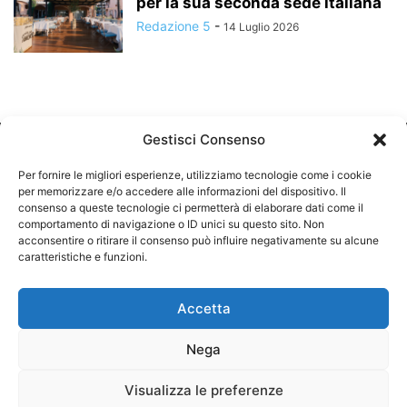
per la sua seconda sede italiana
Redazione 5
-
14 Luglio 2026
Gestisci Consenso
Per fornire le migliori esperienze, utilizziamo tecnologie come i cookie
per memorizzare e/o accedere alle informazioni del dispositivo. Il
consenso a queste tecnologie ci permetterà di elaborare dati come il
comportamento di navigazione o ID unici su questo sito. Non
CHI SIAMO
acconsentire o ritirare il consenso può influire negativamente su alcune
caratteristiche e funzioni.
SEGUICI
Accetta
Nega
©
Visualizza le preferenze