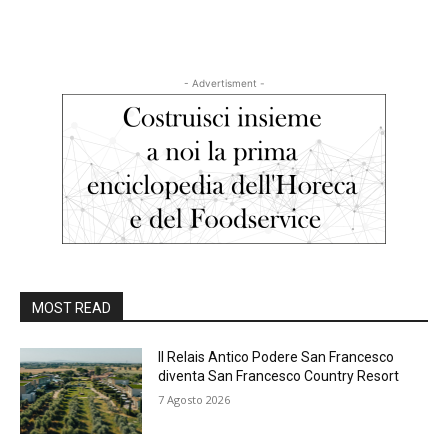
- Advertisment -
MOST READ
Il Relais Antico Podere San Francesco
diventa San Francesco Country Resort
7 Agosto 2026