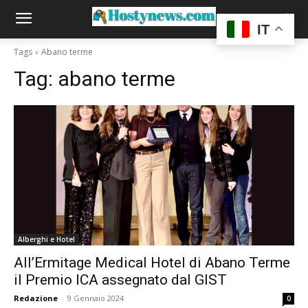
IT
Tags
Abano terme
Tag:
abano terme
Alberghi e Hotel
All’Ermitage Medical Hotel di Abano Terme
il Premio ICA assegnato dal GIST
Redazione
-
9 Gennaio 2024
0