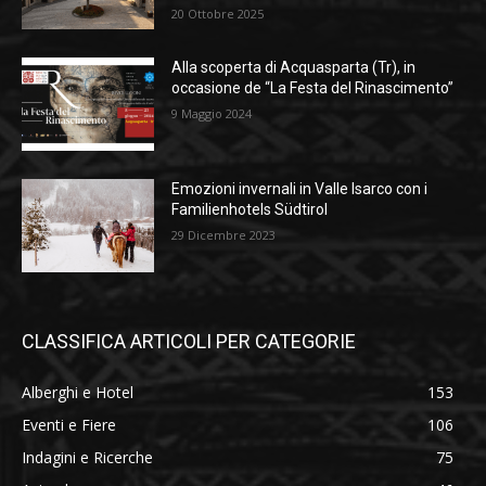
20 Ottobre 2025
Alla scoperta di Acquasparta (Tr), in
occasione de “La Festa del Rinascimento”
9 Maggio 2024
Emozioni invernali in Valle Isarco con i
Familienhotels Südtirol
29 Dicembre 2023
CLASSIFICA ARTICOLI PER CATEGORIE
Alberghi e Hotel
153
Eventi e Fiere
106
Indagini e Ricerche
75