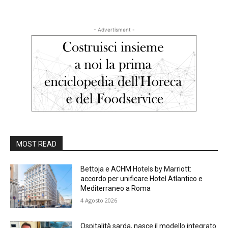
- Advertisment -
MOST READ
Bettoja e ACHM Hotels by Marriott:
accordo per unificare Hotel Atlantico e
Mediterraneo a Roma
4 Agosto 2026
Ospitalità sarda, nasce il modello integrato