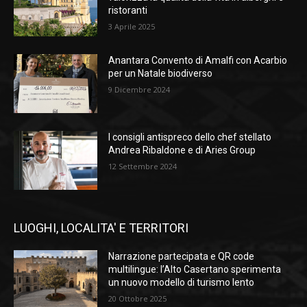
ristoranti
3 Aprile 2025
Anantara Convento di Amalfi con Acarbio
per un Natale biodiverso
9 Dicembre 2024
I consigli antispreco dello chef stellato
Andrea Ribaldone e di Aries Group
12 Settembre 2024
LUOGHI, LOCALITA' E TERRITORI
Narrazione partecipata e QR code
multilingue: l’Alto Casertano sperimenta
un nuovo modello di turismo lento
20 Ottobre 2025