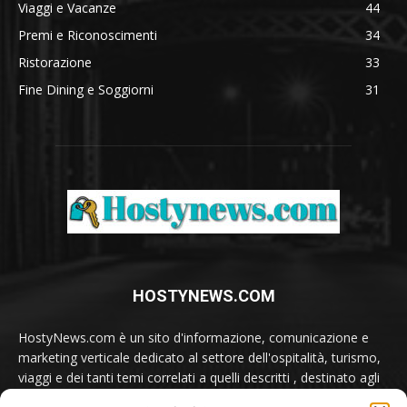
Viaggi e Vacanze
44
Premi e Riconoscimenti
34
Ristorazione
33
Fine Dining e Soggiorni
31
HOSTYNEWS.COM
HostyNews.com è un sito d'informazione, comunicazione e
marketing verticale dedicato al settore dell'ospitalità, turismo,
viaggi e dei tanti temi correlati a quelli descritti , destinato agli
appassionati e ai professionisti del comparto.