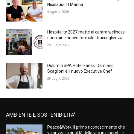
Nicolaus-ITI Marina
3 Agosto 2026
Hospitality 2027 mette al centro wellness,
open air e nuove formule di accoglienza
28 Luglio 2026
Dolomiti SPA Hotel Fanes: Damiano
Scaglioni è il nuovo Executive Chef
28 Luglio 2026
AMBIENTE E SOSTENIBILITA'
Peace&Work: il primo riconoscimento che
valorizza la qualità della vita in alberghi e