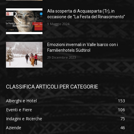
Alla scoperta di Acquasparta (Tr), in
occasione de “La Festa del Rinascimento”
9 Maggio 2024
Emozioni invernali in Valle Isarco con i
Familienhotels Südtirol
29 Dicembre 2023
CLASSIFICA ARTICOLI PER CATEGORIE
Alberghi e Hotel
153
Eventi e Fiere
106
Indagini e Ricerche
75
Aziende
46