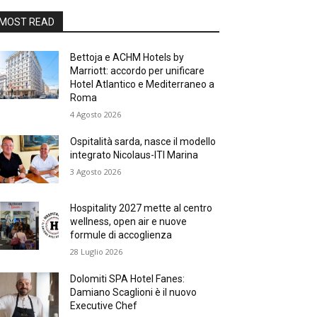
MOST READ
Bettoja e ACHM Hotels by
Marriott: accordo per unificare
Hotel Atlantico e Mediterraneo a
Roma
4 Agosto 2026
Ospitalità sarda, nasce il modello
integrato Nicolaus-ITI Marina
3 Agosto 2026
Hospitality 2027 mette al centro
wellness, open air e nuove
formule di accoglienza
28 Luglio 2026
Dolomiti SPA Hotel Fanes:
Damiano Scaglioni è il nuovo
Executive Chef