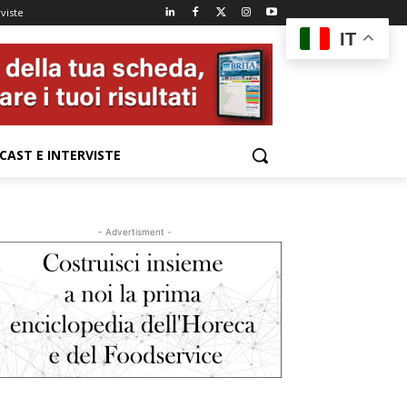
viste
IT
CAST E INTERVISTE
- Advertisment -