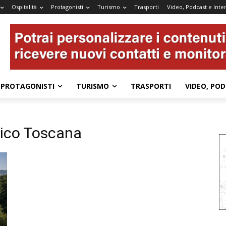
Ospitalità
Protagonisti
Turismo
Trasporti
Video, Podcast e Inter
PROTAGONISTI
TURISMO
TRASPORTI
VIDEO, POD
gico Toscana