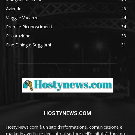
Aziende
46
Viaggi e Vacanze
44
Premi e Riconoscimenti
34
Ristorazione
33
Fine Dining e Soggiorni
31
HOSTYNEWS.COM
HostyNews.com è un sito d'informazione, comunicazione e
marketing verticale dedicato al settore dell'ospitalità, turismo,