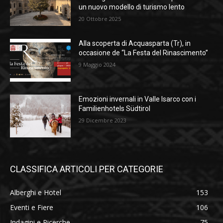
un nuovo modello di turismo lento
20 Ottobre 2025
Alla scoperta di Acquasparta (Tr), in
occasione de “La Festa del Rinascimento”
9 Maggio 2024
Emozioni invernali in Valle Isarco con i
Familienhotels Südtirol
29 Dicembre 2023
CLASSIFICA ARTICOLI PER CATEGORIE
Alberghi e Hotel
153
Eventi e Fiere
106
Indagini e Ricerche
75