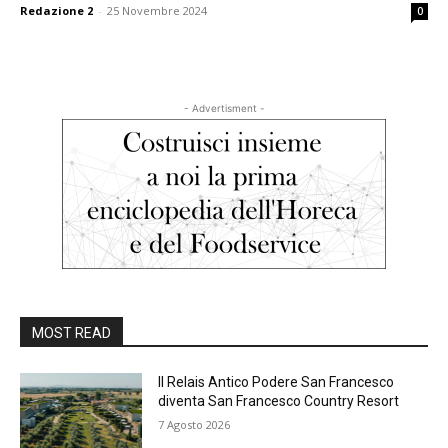
Redazione 2
-
25 Novembre 2024
0
- Advertisment -
MOST READ
Il Relais Antico Podere San Francesco
diventa San Francesco Country Resort
7 Agosto 2026