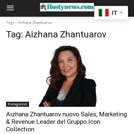
IT
Tags
Aizhana Zhantuarov
Tag:
Aizhana Zhantuarov
Protagonisti
Aizhana Zhantuarov nuovo Sales, Marketing
& Revenue Leader del Gruppo Icon
Collection