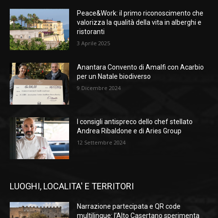
Peace&Work: il primo riconoscimento che
valorizza la qualità della vita in alberghi e
ristoranti
3 Aprile 2025
Anantara Convento di Amalfi con Acarbio
per un Natale biodiverso
9 Dicembre 2024
I consigli antispreco dello chef stellato
Andrea Ribaldone e di Aries Group
12 Settembre 2024
LUOGHI, LOCALITA' E TERRITORI
Narrazione partecipata e QR code
multilingue: l’Alto Casertano sperimenta