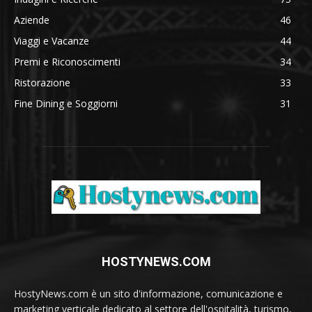
Aziende
46
Viaggi e Vacanze
44
Premi e Riconoscimenti
34
Ristorazione
33
Fine Dining e Soggiorni
31
HOSTYNEWS.COM
HostyNews.com è un sito d'informazione, comunicazione e
marketing verticale dedicato al settore dell'ospitalità, turismo,