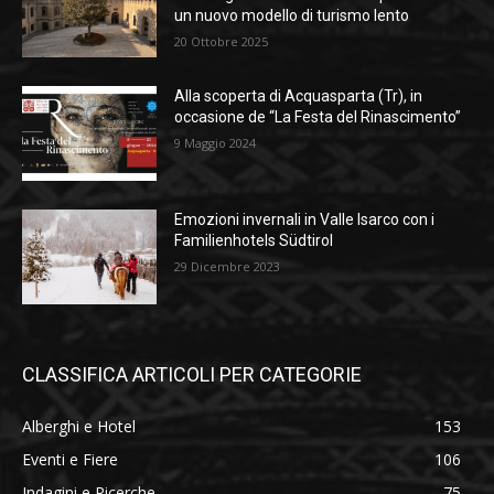
un nuovo modello di turismo lento
20 Ottobre 2025
Alla scoperta di Acquasparta (Tr), in
occasione de “La Festa del Rinascimento”
9 Maggio 2024
Emozioni invernali in Valle Isarco con i
Familienhotels Südtirol
29 Dicembre 2023
CLASSIFICA ARTICOLI PER CATEGORIE
Alberghi e Hotel
153
Eventi e Fiere
106
Indagini e Ricerche
75