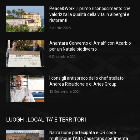
Peace&Work: il primo riconoscimento che
valorizza la qualità della vita in alberghi e
ristoranti
3 Aprile 2025
Anantara Convento di Amalfi con Acarbio
per un Natale biodiverso
9 Dicembre 2024
I consigli antispreco dello chef stellato
Andrea Ribaldone e di Aries Group
12 Settembre 2024
LUOGHI, LOCALITA' E TERRITORI
Narrazione partecipata e QR code
multilingue: l’Alto Casertano sperimenta