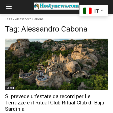
IT
Tags
Alessandro Cabona
Tag:
Alessandro Cabona
Locali
Si prevede un’estate da record per Le
Terrazze e il Ritual Club Ritual Club di Baja
Sardinia