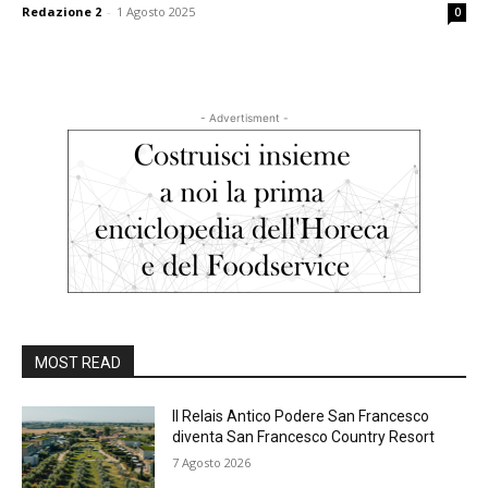
Redazione 2
-
1 Agosto 2025
0
- Advertisment -
MOST READ
Il Relais Antico Podere San Francesco
diventa San Francesco Country Resort
7 Agosto 2026