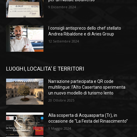
9 Dicembre 2024
I consigli antispreco dello chef stellato
Andrea Ribaldone e di Aries Group
12 Settembre 2024
LUOGHI, LOCALITA' E TERRITORI
Narrazione partecipata e QR code
multilingue: l’Alto Casertano sperimenta
un nuovo modello di turismo lento
20 Ottobre 2025
Alla scoperta di Acquasparta (Tr), in
occasione de “La Festa del Rinascimento”
9 Maggio 2024