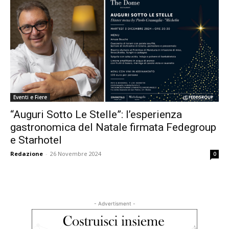
Eventi e Fiere
“Auguri Sotto Le Stelle”: l’esperienza
gastronomica del Natale firmata Fedegroup
e Starhotel
Redazione
-
26 Novembre 2024
0
- Advertisment -