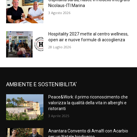
Nicolaus-ITI Marina
3 Agosto 2026
Hospitality 2027 mette al centro wellness,
open air e nuove formule di accoglienza
28 Luglio 2026
AMBIENTE E SOSTENIBILITA'
Peace&Work: il primo riconoscimento che
valorizza la qualità della vita in alberghi e
ristoranti
3 Aprile 2025
Anantara Convento di Amalfi con Acarbio
per un Natale biodiverso