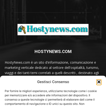
HOSTYNEWS.COM
HostyNews.com è un sito d'informazione, comunicazione e
marketing verticale dedicato al settore dell'ospitalità, turismo,
viaggi e dei tanti temi correlati a quelli descritti , destinato agli
appassionati e ai professionisti del comparto.
Gestisci Consenso
Contatti:
redazione@hostynews.com
Per fornire le migliori esperienze, utilizziamo tecnologie come i cookie
per memorizzare e/o accedere alle informazioni del dispositivo. Il
consenso a queste tecnologie ci permetterà di elaborare dati come il
comportamento di navigazione o ID unici su questo sito. Non