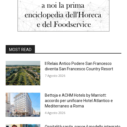
MOST READ
Il Relais Antico Podere San Francesco
diventa San Francesco Country Resort
7 Agosto 2026
Bettoja e ACHM Hotels by Marriott:
accordo per unificare Hotel Atlantico e
Mediterraneo a Roma
4 Agosto 2026
Ospitalità sarda, nasce il modello integrato