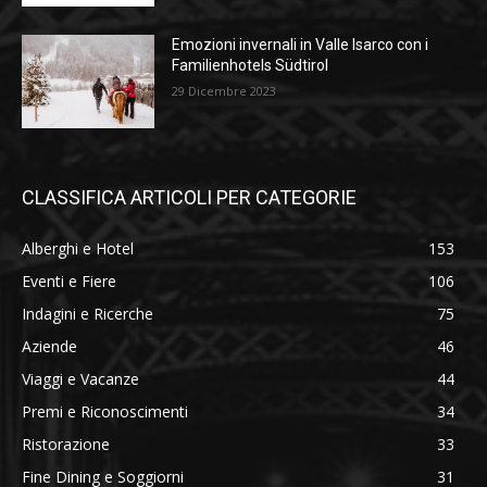
Emozioni invernali in Valle Isarco con i
Familienhotels Südtirol
29 Dicembre 2023
CLASSIFICA ARTICOLI PER CATEGORIE
Alberghi e Hotel
153
Eventi e Fiere
106
Indagini e Ricerche
75
Aziende
46
Viaggi e Vacanze
44
Premi e Riconoscimenti
34
Ristorazione
33
Fine Dining e Soggiorni
31