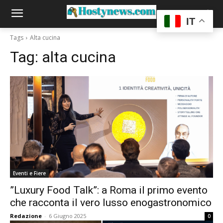
IT
Tags
Alta cucina
Tag:
alta cucina
Eventi e Fiere
”Luxury Food Talk”: a Roma il primo evento
che racconta il vero lusso enogastronomico
Redazione
-
6 Giugno 2025
0