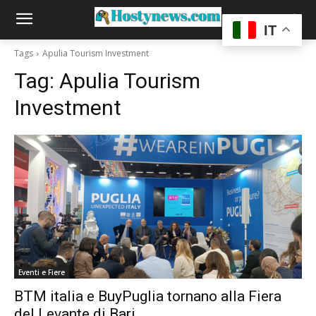
IT
Tags
Apulia Tourism Investment
Tag:
Apulia Tourism
Investment
Eventi e Fiere
BTM italia e BuyPuglia tornano alla Fiera
del Levante di Bari