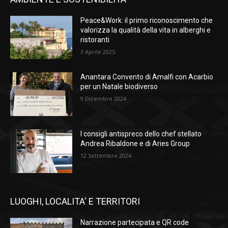
Peace&Work: il primo riconoscimento che
valorizza la qualità della vita in alberghi e
ristoranti
3 Aprile 2025
Anantara Convento di Amalfi con Acarbio
per un Natale biodiverso
9 Dicembre 2024
I consigli antispreco dello chef stellato
Andrea Ribaldone e di Aries Group
12 Settembre 2024
LUOGHI, LOCALITA' E TERRITORI
Narrazione partecipata e QR code