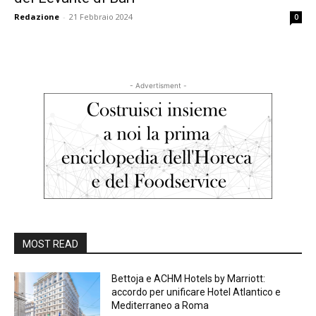
Redazione
-
21 Febbraio 2024
0
- Advertisment -
MOST READ
Bettoja e ACHM Hotels by Marriott:
accordo per unificare Hotel Atlantico e
Mediterraneo a Roma