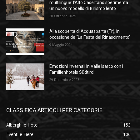
multilingue: l’Alto Casertano sperimenta
un nuovo modello di turismo lento
20 Ottobre 2025
Alla scoperta di Acquasparta (Tr), in
occasione de “La Festa del Rinascimento”
9 Maggio 2024
Emozioni invernali in Valle Isarco con i
Familienhotels Südtirol
29 Dicembre 2023
CLASSIFICA ARTICOLI PER CATEGORIE
Alberghi e Hotel
153
Eventi e Fiere
106