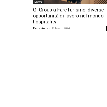
Lavoro
Gi Group a FareTurismo: diverse
opportunità di lavoro nel mondo
hospitality
Redazione
-
19 Marzo 2024