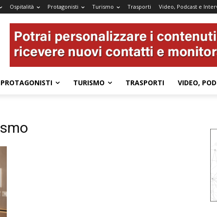
Ospitalità
Protagonisti
Turismo
Trasporti
Video, Podcast e Inter
PROTAGONISTI
TURISMO
TRASPORTI
VIDEO, POD
rismo