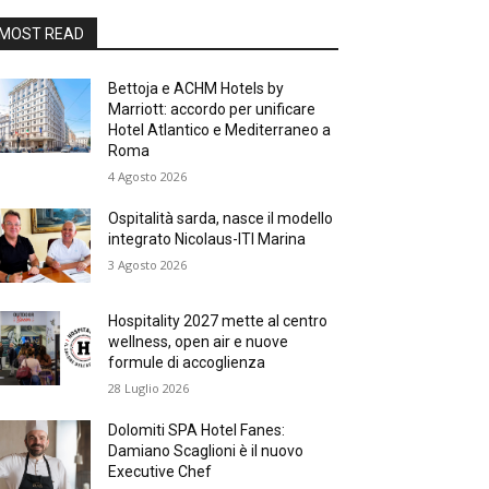
MOST READ
Bettoja e ACHM Hotels by
Marriott: accordo per unificare
Hotel Atlantico e Mediterraneo a
Roma
4 Agosto 2026
Ospitalità sarda, nasce il modello
integrato Nicolaus-ITI Marina
3 Agosto 2026
Hospitality 2027 mette al centro
wellness, open air e nuove
formule di accoglienza
28 Luglio 2026
Dolomiti SPA Hotel Fanes:
Damiano Scaglioni è il nuovo
Executive Chef