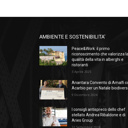
AMBIENTE E SOSTENIBILITA'
Peace&Work: il primo
riconoscimento che valorizza l
qualità della vita in alberghi e
ristoranti
3 Aprile 2025
Anantara Convento di Amalfi c
Acarbio per un Natale biodiver
9 Dicembre 2024
I consigli antispreco dello chef
stellato Andrea Ribaldone e di
Aries Group
12 Settembre 2024