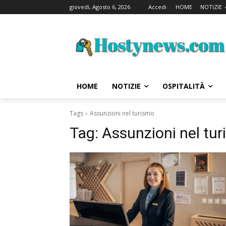
giovedì, Agosto 6, 2026
Accedi
HOME
NOTIZIE
HOME
NOTIZIE
OSPITALITÀ
Tags
Assunzioni nel turismo
Tag:
Assunzioni nel tu