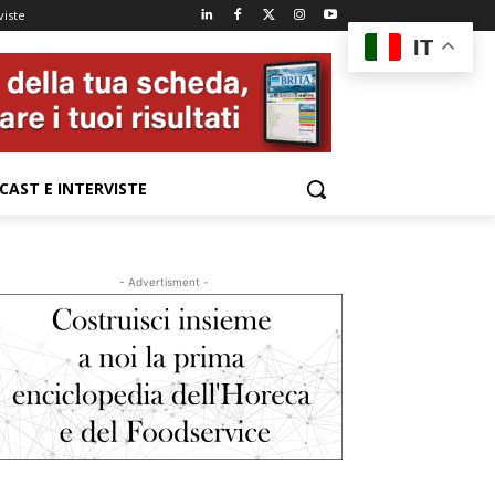
viste
IT
CAST E INTERVISTE
- Advertisment -