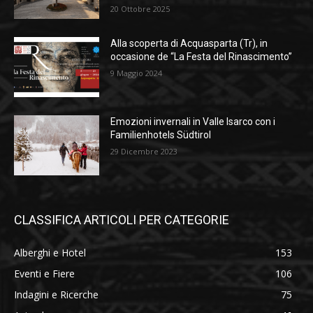
20 Ottobre 2025
Alla scoperta di Acquasparta (Tr), in
occasione de “La Festa del Rinascimento”
9 Maggio 2024
Emozioni invernali in Valle Isarco con i
Familienhotels Südtirol
29 Dicembre 2023
CLASSIFICA ARTICOLI PER CATEGORIE
Alberghi e Hotel
153
Eventi e Fiere
106
Indagini e Ricerche
75