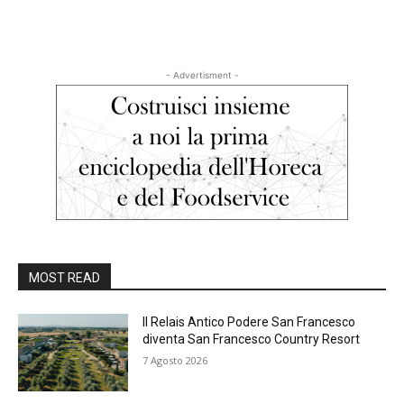
- Advertisment -
MOST READ
Il Relais Antico Podere San Francesco
diventa San Francesco Country Resort
7 Agosto 2026