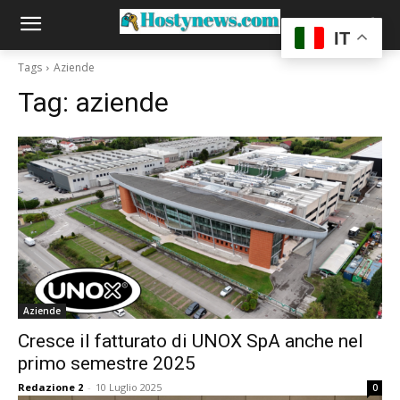
IT
Tags
Aziende
Tag:
aziende
Aziende
Cresce il fatturato di UNOX SpA anche nel
primo semestre 2025
Redazione 2
-
10 Luglio 2025
0