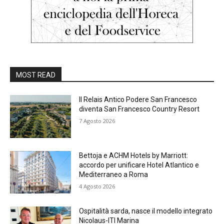
MOST READ
Il Relais Antico Podere San Francesco
diventa San Francesco Country Resort
7 Agosto 2026
Bettoja e ACHM Hotels by Marriott:
accordo per unificare Hotel Atlantico e
Mediterraneo a Roma
4 Agosto 2026
Ospitalità sarda, nasce il modello integrato
Nicolaus-ITI Marina