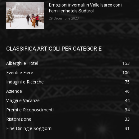
Emozioni invernali in Valle Isarco con i
Familienhotels Südtirol
29 Dicembre 2023
CLASSIFICA ARTICOLI PER CATEGORIE
Alberghi e Hotel
153
Eventi e Fiere
106
Indagini e Ricerche
75
Aziende
46
Viaggi e Vacanze
44
Premi e Riconoscimenti
34
Ristorazione
33
Fine Dining e Soggiorni
31