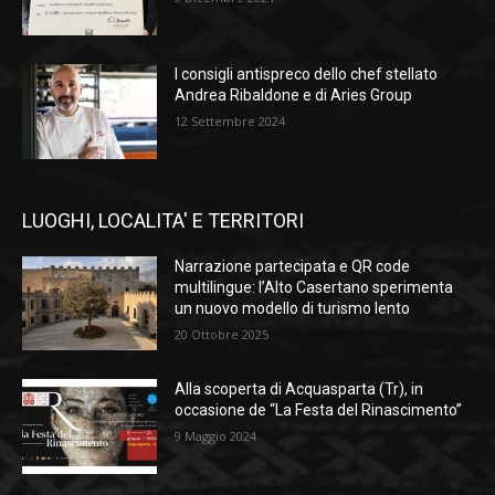
I consigli antispreco dello chef stellato
Andrea Ribaldone e di Aries Group
12 Settembre 2024
LUOGHI, LOCALITA' E TERRITORI
Narrazione partecipata e QR code
multilingue: l’Alto Casertano sperimenta
un nuovo modello di turismo lento
20 Ottobre 2025
Alla scoperta di Acquasparta (Tr), in
occasione de “La Festa del Rinascimento”
9 Maggio 2024