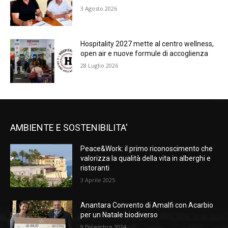
3 Agosto 2026
Hospitality 2027 mette al centro wellness,
open air e nuove formule di accoglienza
28 Luglio 2026
AMBIENTE E SOSTENIBILITA'
Peace&Work: il primo riconoscimento che
valorizza la qualità della vita in alberghi e
ristoranti
3 Aprile 2025
Anantara Convento di Amalfi con Acarbio
per un Natale biodiverso
9 Dicembre 2024