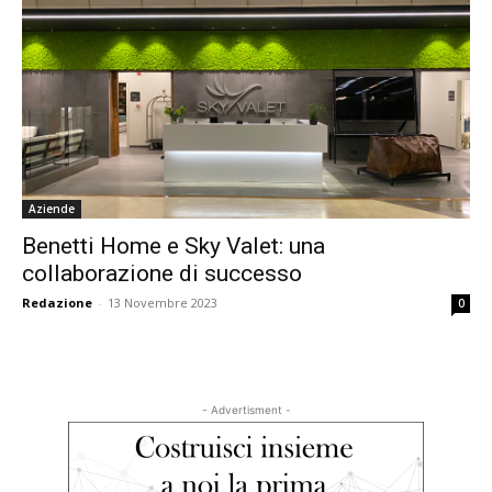
Aziende
Benetti Home e Sky Valet: una
collaborazione di successo
Redazione
-
13 Novembre 2023
0
- Advertisment -