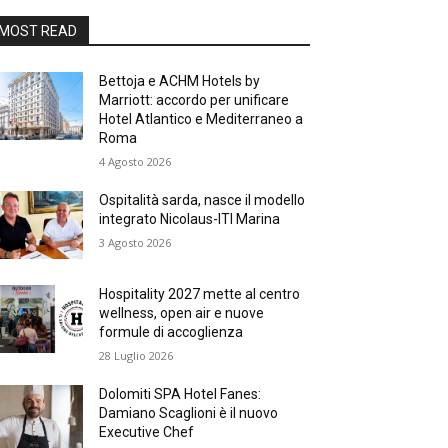
MOST READ
Bettoja e ACHM Hotels by
Marriott: accordo per unificare
Hotel Atlantico e Mediterraneo a
Roma
4 Agosto 2026
Ospitalità sarda, nasce il modello
integrato Nicolaus-ITI Marina
3 Agosto 2026
Hospitality 2027 mette al centro
wellness, open air e nuove
formule di accoglienza
28 Luglio 2026
Dolomiti SPA Hotel Fanes:
Damiano Scaglioni è il nuovo
Executive Chef