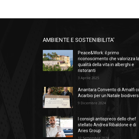
AMBIENTE E SOSTENIBILITA'
Peace&Work: il primo
riconoscimento che valorizza l
qualità della vita in alberghi e
ristoranti
3 Aprile 2025
Anantara Convento di Amalfi c
Acarbio per un Natale biodiver
9 Dicembre 2024
I consigli antispreco dello chef
stellato Andrea Ribaldone e di
Aries Group
12 Settembre 2024