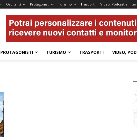
Ospitalità
Protagonisti
Turismo
Trasporti
Video, Podcast e Inter
PROTAGONISTI
TURISMO
TRASPORTI
VIDEO, POD