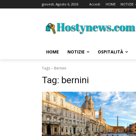
giovedì, Agosto 6, 2026
Accedi
HOME
NOTIZIE
HOME
NOTIZIE
OSPITALITÀ
Tags
Bernini
Tag:
bernini