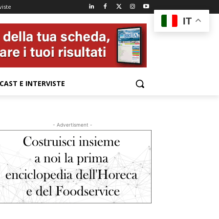
viste
IT
CAST E INTERVISTE
- Advertisment -