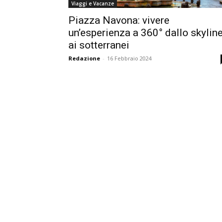
Viaggi e Vacanze
Piazza Navona: vivere
un’esperienza a 360° dallo skylin
ai sotterranei
Redazione
-
16 Febbraio 2024