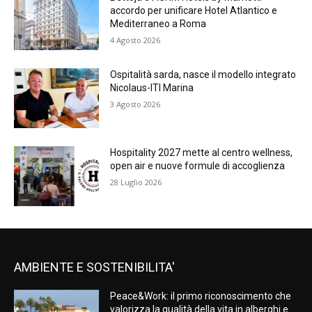
accordo per unificare Hotel Atlantico e
Mediterraneo a Roma
4 Agosto 2026
Ospitalità sarda, nasce il modello integrato
Nicolaus-ITI Marina
3 Agosto 2026
Hospitality 2027 mette al centro wellness,
open air e nuove formule di accoglienza
28 Luglio 2026
AMBIENTE E SOSTENIBILITA'
Peace&Work: il primo riconoscimento che
valorizza la qualità della vita in alberghi e