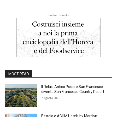
- Advertisment -
MOST READ
Il Relais Antico Podere San Francesco
diventa San Francesco Country Resort
7 Agosto 2026
Bettoja e ACHM Hotels by Marriott: