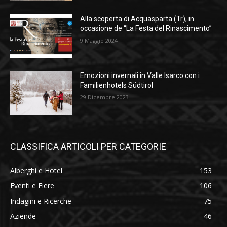
Alla scoperta di Acquasparta (Tr), in
occasione de “La Festa del Rinascimento”
9 Maggio 2024
Emozioni invernali in Valle Isarco con i
Familienhotels Südtirol
29 Dicembre 2023
CLASSIFICA ARTICOLI PER CATEGORIE
Alberghi e Hotel
153
Eventi e Fiere
106
Indagini e Ricerche
75
Aziende
46