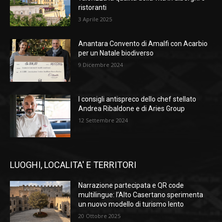
ristoranti
3 Aprile 2025
Anantara Convento di Amalfi con Acarbio
per un Natale biodiverso
9 Dicembre 2024
I consigli antispreco dello chef stellato
Andrea Ribaldone e di Aries Group
12 Settembre 2024
LUOGHI, LOCALITA' E TERRITORI
Narrazione partecipata e QR code
multilingue: l’Alto Casertano sperimenta
un nuovo modello di turismo lento
20 Ottobre 2025