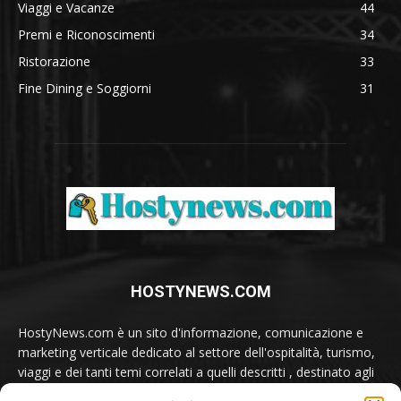
Viaggi e Vacanze
44
Premi e Riconoscimenti
34
Ristorazione
33
Fine Dining e Soggiorni
31
HOSTYNEWS.COM
HostyNews.com è un sito d'informazione, comunicazione e
marketing verticale dedicato al settore dell'ospitalità, turismo,
viaggi e dei tanti temi correlati a quelli descritti , destinato agli
appassionati e ai professionisti del comparto.