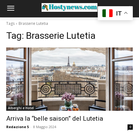
IT
Tags
Brasserie Lutetia
Tag:
Brasserie Lutetia
Alberghi e Hotel
Arriva la “belle saison” del Lutetia
Redazione 5
-
8 Maggio 2024
0