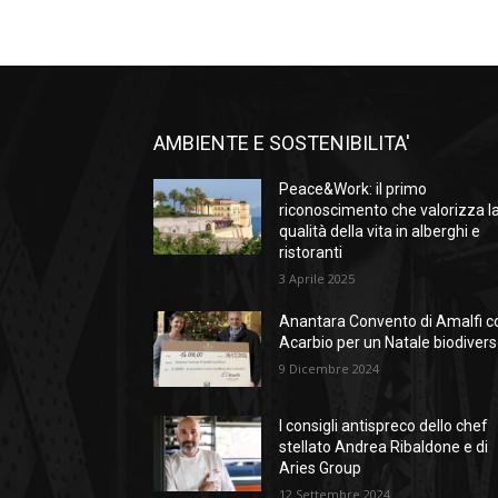
AMBIENTE E SOSTENIBILITA'
Peace&Work: il primo
riconoscimento che valorizza l
qualità della vita in alberghi e
ristoranti
3 Aprile 2025
Anantara Convento di Amalfi c
Acarbio per un Natale biodiver
9 Dicembre 2024
I consigli antispreco dello chef
stellato Andrea Ribaldone e di
Aries Group
12 Settembre 2024