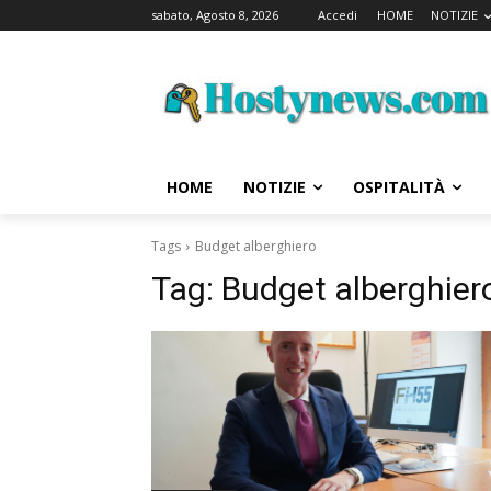
sabato, Agosto 8, 2026
Accedi
HOME
NOTIZIE
HOME
NOTIZIE
OSPITALITÀ
Tags
Budget alberghiero
Tag:
Budget alberghier