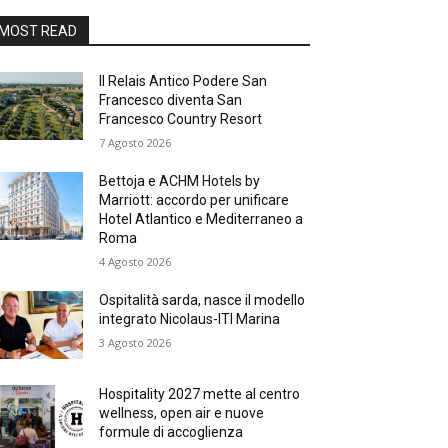
MOST READ
Il Relais Antico Podere San
Francesco diventa San
Francesco Country Resort
7 Agosto 2026
Bettoja e ACHM Hotels by
Marriott: accordo per unificare
Hotel Atlantico e Mediterraneo a
Roma
4 Agosto 2026
Ospitalità sarda, nasce il modello
integrato Nicolaus-ITI Marina
3 Agosto 2026
Hospitality 2027 mette al centro
wellness, open air e nuove
formule di accoglienza