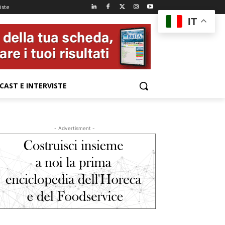
iste
IT
CAST E INTERVISTE
- Advertisment -