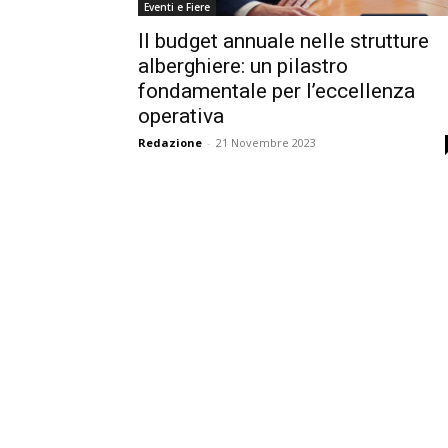
Eventi e Fiere
Il budget annuale nelle strutture
alberghiere: un pilastro
fondamentale per l’eccellenza
operativa
Redazione
-
21 Novembre 2023