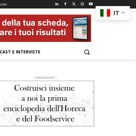
viste
IT
CAST E INTERVISTE
- Advertisment -