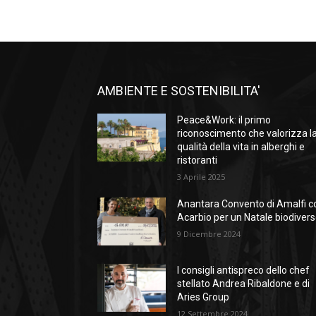
AMBIENTE E SOSTENIBILITA'
Peace&Work: il primo
riconoscimento che valorizza l
qualità della vita in alberghi e
ristoranti
3 Aprile 2025
Anantara Convento di Amalfi c
Acarbio per un Natale biodiver
9 Dicembre 2024
I consigli antispreco dello chef
stellato Andrea Ribaldone e di
Aries Group
12 Settembre 2024