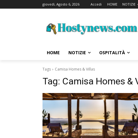
giovedì, Agosto 6, 2026
Accedi
HOME
NOTIZIE
HOME
NOTIZIE
OSPITALITÀ
Tags
Camisa Homes & Villas
Tag:
Camisa Homes & V