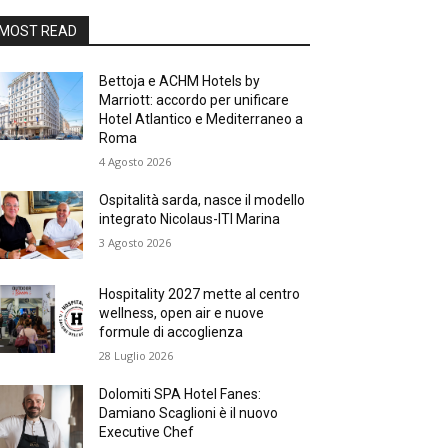
MOST READ
Bettoja e ACHM Hotels by
Marriott: accordo per unificare
Hotel Atlantico e Mediterraneo a
Roma
4 Agosto 2026
Ospitalità sarda, nasce il modello
integrato Nicolaus-ITI Marina
3 Agosto 2026
Hospitality 2027 mette al centro
wellness, open air e nuove
formule di accoglienza
28 Luglio 2026
Dolomiti SPA Hotel Fanes:
Damiano Scaglioni è il nuovo
Executive Chef