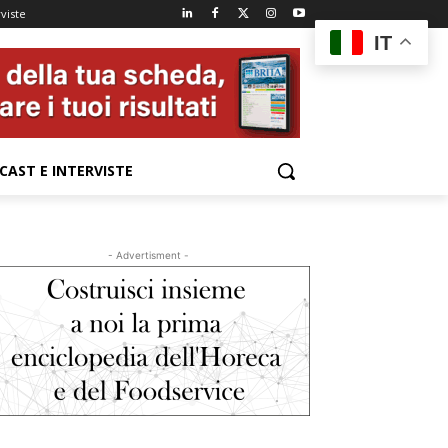
viste
IT
CAST E INTERVISTE
- Advertisment -