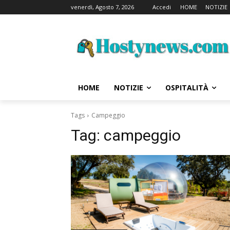
venerdì, Agosto 7, 2026
Accedi
HOME
NOTIZIE
HOME
NOTIZIE
OSPITALITÀ
Tags
Campeggio
Tag:
campeggio