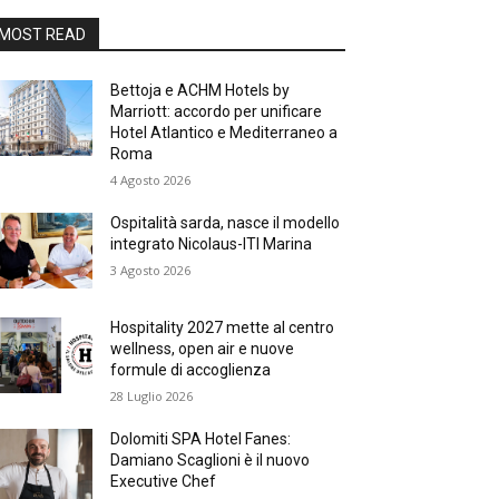
MOST READ
Bettoja e ACHM Hotels by
Marriott: accordo per unificare
Hotel Atlantico e Mediterraneo a
Roma
4 Agosto 2026
Ospitalità sarda, nasce il modello
integrato Nicolaus-ITI Marina
3 Agosto 2026
Hospitality 2027 mette al centro
wellness, open air e nuove
formule di accoglienza
28 Luglio 2026
Dolomiti SPA Hotel Fanes:
Damiano Scaglioni è il nuovo
Executive Chef