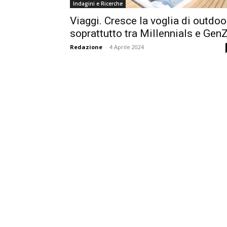
Indagini e Ricerche
Viaggi. Cresce la voglia di outdoo
soprattutto tra Millennials e Gen
Redazione
-
4 Aprile 2024