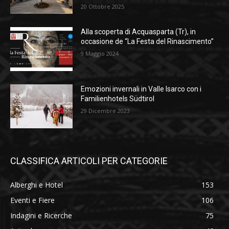
20 Ottobre 2025
Alla scoperta di Acquasparta (Tr), in
occasione de “La Festa del Rinascimento”
9 Maggio 2024
Emozioni invernali in Valle Isarco con i
Familienhotels Südtirol
29 Dicembre 2023
CLASSIFICA ARTICOLI PER CATEGORIE
Alberghi e Hotel
153
Eventi e Fiere
106
Indagini e Ricerche
75