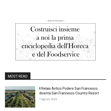
- Advertisment -
MOST READ
Il Relais Antico Podere San Francesco
diventa San Francesco Country Resort
7 Agosto 2026