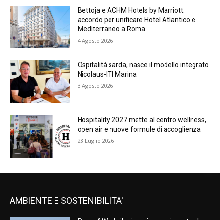
Bettoja e ACHM Hotels by Marriott:
accordo per unificare Hotel Atlantico e
Mediterraneo a Roma
4 Agosto 2026
Ospitalità sarda, nasce il modello integrato
Nicolaus-ITI Marina
3 Agosto 2026
Hospitality 2027 mette al centro wellness,
open air e nuove formule di accoglienza
28 Luglio 2026
AMBIENTE E SOSTENIBILITA'