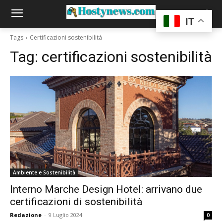
IT
Tags
Certificazioni sostenibilità
Tag:
certificazioni sostenibilità
Ambiente e Sostenibilità
Interno Marche Design Hotel: arrivano due
certificazioni di sostenibilità
Redazione
-
9 Luglio 2024
0