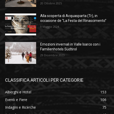
20 Ottobre 2025
Alla scoperta di Acquasparta (Tr), in
occasione de “La Festa del Rinascimento”
9 Maggio 2024
Emozioni invernali in Valle Isarco con i
Familienhotels Südtirol
29 Dicembre 2023
CLASSIFICA ARTICOLI PER CATEGORIE
Alberghi e Hotel
153
Eventi e Fiere
106
Indagini e Ricerche
75