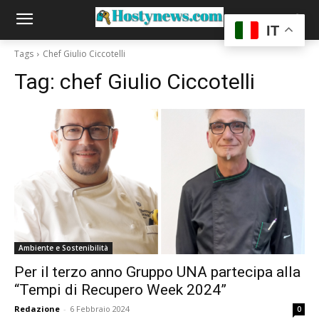
IT
Tags
Chef Giulio Ciccotelli
Tag:
chef Giulio Ciccotelli
Ambiente e Sostenibilità
Per il terzo anno Gruppo UNA partecipa alla
“Tempi di Recupero Week 2024”
Redazione
-
6 Febbraio 2024
0