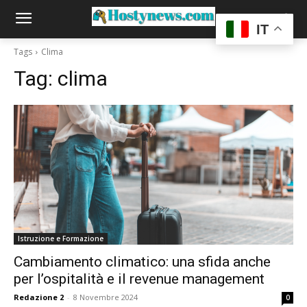
IT
Tags
Clima
Tag:
clima
Istruzione e Formazione
Cambiamento climatico: una sfida anche
per l’ospitalità e il revenue management
Redazione 2
-
8 Novembre 2024
0