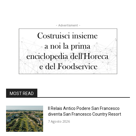
- Advertisment -
MOST READ
Il Relais Antico Podere San Francesco
diventa San Francesco Country Resort
7 Agosto 2026