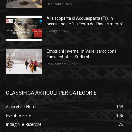
20 Ottobre 2025
Alla scoperta di Acquasparta (Tr), in
occasione de “La Festa del Rinascimento”
9 Maggio 2024
Emozioni invernali in Valle Isarco con i
Familienhotels Südtirol
29 Dicembre 2023
CLASSIFICA ARTICOLI PER CATEGORIE
Alberghi e Hotel
153
Eventi e Fiere
106
Indagini e Ricerche
75