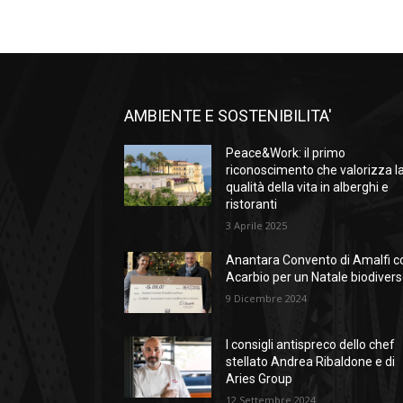
AMBIENTE E SOSTENIBILITA'
Peace&Work: il primo
riconoscimento che valorizza l
qualità della vita in alberghi e
ristoranti
3 Aprile 2025
Anantara Convento di Amalfi c
Acarbio per un Natale biodiver
9 Dicembre 2024
I consigli antispreco dello chef
stellato Andrea Ribaldone e di
Aries Group
12 Settembre 2024