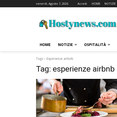
venerdì, Agosto 7, 2026
Accedi
HOME
NOTIZIE
HOME
NOTIZIE
OSPITALITÀ
Tags
Esperienze airbnb
Tag:
esperienze airbnb