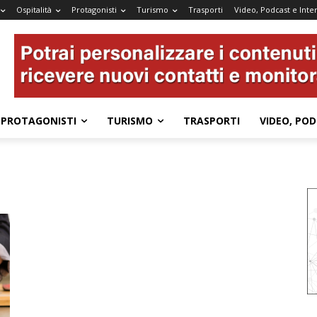
Ospitalità
Protagonisti
Turismo
Trasporti
Video, Podcast e Inter
PROTAGONISTI
TURISMO
TRASPORTI
VIDEO, POD