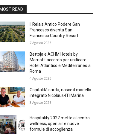
MOST READ
Il Relais Antico Podere San
Francesco diventa San
Francesco Country Resort
7 Agosto 2026
Bettoja e ACHM Hotels by
Marriott: accordo per unificare
Hotel Atlantico e Mediterraneo a
Roma
4 Agosto 2026
Ospitalità sarda, nasce il modello
integrato Nicolaus-ITI Marina
3 Agosto 2026
Hospitality 2027 mette al centro
wellness, open air e nuove
formule di accoglienza