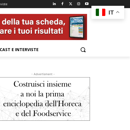
viste
IT
CAST E INTERVISTE
- Advertisment -