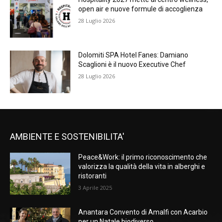
open air e nuove formule di accoglienza
28 Luglio 2026
Dolomiti SPA Hotel Fanes: Damiano
Scaglioni è il nuovo Executive Chef
28 Luglio 2026
AMBIENTE E SOSTENIBILITA'
Peace&Work: il primo riconoscimento che
valorizza la qualità della vita in alberghi e
ristoranti
3 Aprile 2025
Anantara Convento di Amalfi con Acarbio
per un Natale biodiverso