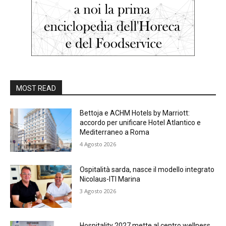
MOST READ
Bettoja e ACHM Hotels by Marriott:
accordo per unificare Hotel Atlantico e
Mediterraneo a Roma
4 Agosto 2026
Ospitalità sarda, nasce il modello integrato
Nicolaus-ITI Marina
3 Agosto 2026
Hospitality 2027 mette al centro wellness,