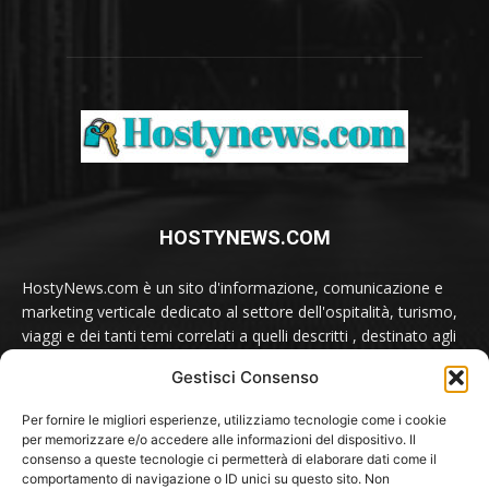
HOSTYNEWS.COM
HostyNews.com è un sito d'informazione, comunicazione e
marketing verticale dedicato al settore dell'ospitalità, turismo,
viaggi e dei tanti temi correlati a quelli descritti , destinato agli
appassionati e ai professionisti del comparto.
Gestisci Consenso
Contatti:
redazione@hostynews.com
Per fornire le migliori esperienze, utilizziamo tecnologie come i cookie
per memorizzare e/o accedere alle informazioni del dispositivo. Il
consenso a queste tecnologie ci permetterà di elaborare dati come il
comportamento di navigazione o ID unici su questo sito. Non