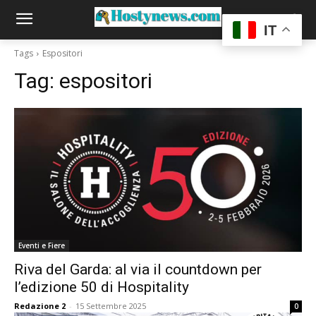
IT
Tags
Espositori
Tag:
espositori
Eventi e Fiere
Riva del Garda: al via il countdown per
l’edizione 50 di Hospitality
Redazione 2
-
15 Settembre 2025
0