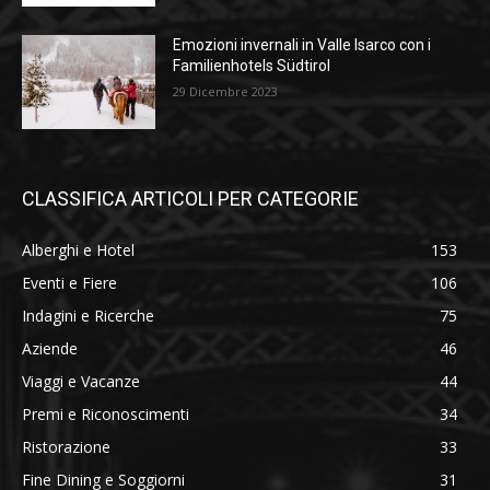
Emozioni invernali in Valle Isarco con i
Familienhotels Südtirol
29 Dicembre 2023
CLASSIFICA ARTICOLI PER CATEGORIE
Alberghi e Hotel
153
Eventi e Fiere
106
Indagini e Ricerche
75
Aziende
46
Viaggi e Vacanze
44
Premi e Riconoscimenti
34
Ristorazione
33
Fine Dining e Soggiorni
31