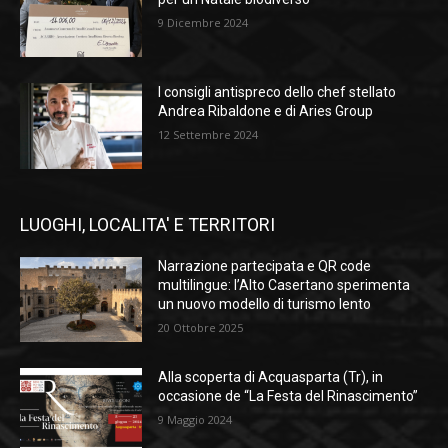
9 Dicembre 2024
I consigli antispreco dello chef stellato
Andrea Ribaldone e di Aries Group
12 Settembre 2024
LUOGHI, LOCALITA' E TERRITORI
Narrazione partecipata e QR code
multilingue: l’Alto Casertano sperimenta
un nuovo modello di turismo lento
20 Ottobre 2025
Alla scoperta di Acquasparta (Tr), in
occasione de “La Festa del Rinascimento”
9 Maggio 2024