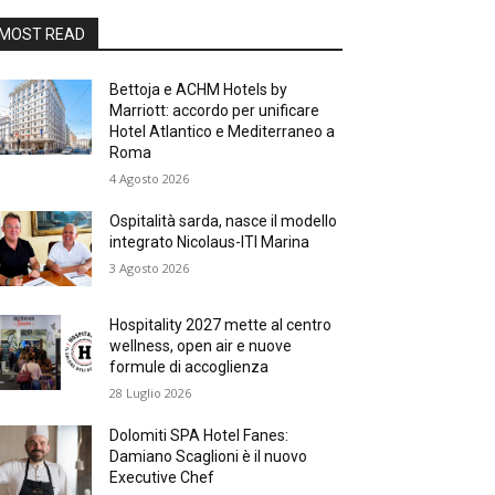
MOST READ
Bettoja e ACHM Hotels by
Marriott: accordo per unificare
Hotel Atlantico e Mediterraneo a
Roma
4 Agosto 2026
Ospitalità sarda, nasce il modello
integrato Nicolaus-ITI Marina
3 Agosto 2026
Hospitality 2027 mette al centro
wellness, open air e nuove
formule di accoglienza
28 Luglio 2026
Dolomiti SPA Hotel Fanes:
Damiano Scaglioni è il nuovo
Executive Chef