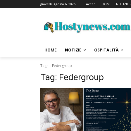
giovedì, Agosto 6, 2026
Accedi
HOME
NOTIZIE
HOME
NOTIZIE
OSPITALITÀ
Tags
Federgroup
Tag:
Federgroup