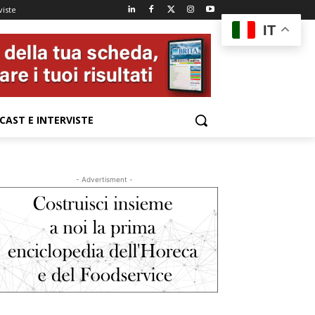
viste
IT
CAST E INTERVISTE
- Advertisment -