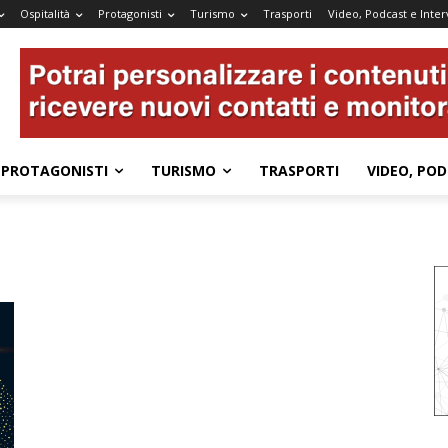
Ospitalità
Protagonisti
Turismo
Trasporti
Video, Podcast e Inter
PROTAGONISTI
TURISMO
TRASPORTI
VIDEO, POD