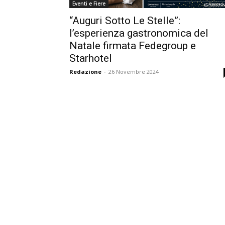
Eventi e Fiere
“Auguri Sotto Le Stelle”:
l’esperienza gastronomica del
Natale firmata Fedegroup e
Starhotel
Redazione
-
26 Novembre 2024