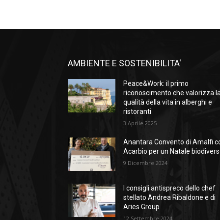
AMBIENTE E SOSTENIBILITA'
Peace&Work: il primo
riconoscimento che valorizza l
qualità della vita in alberghi e
ristoranti
3 Aprile 2025
Anantara Convento di Amalfi c
Acarbio per un Natale biodiver
9 Dicembre 2024
I consigli antispreco dello chef
stellato Andrea Ribaldone e di
Aries Group
12 Settembre 2024