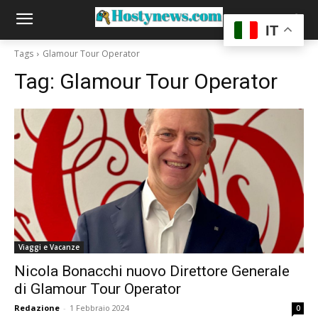
IT
Tags
Glamour Tour Operator
Tag:
Glamour Tour Operator
Viaggi e Vacanze
Nicola Bonacchi nuovo Direttore Generale
di Glamour Tour Operator
Redazione
-
1 Febbraio 2024
0