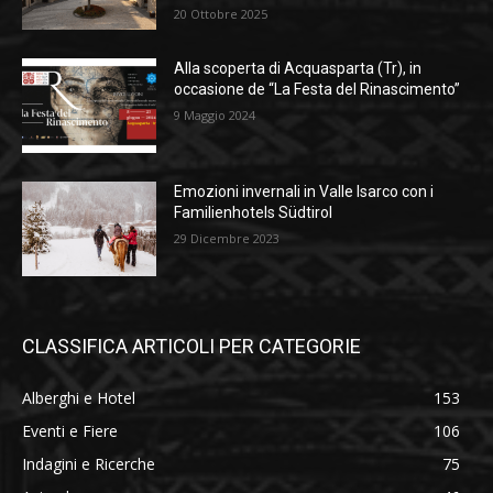
20 Ottobre 2025
Alla scoperta di Acquasparta (Tr), in
occasione de “La Festa del Rinascimento”
9 Maggio 2024
Emozioni invernali in Valle Isarco con i
Familienhotels Südtirol
29 Dicembre 2023
CLASSIFICA ARTICOLI PER CATEGORIE
Alberghi e Hotel
153
Eventi e Fiere
106
Indagini e Ricerche
75