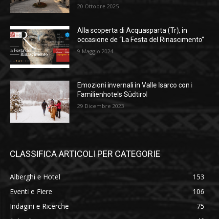
20 Ottobre 2025
Alla scoperta di Acquasparta (Tr), in
occasione de “La Festa del Rinascimento”
9 Maggio 2024
Emozioni invernali in Valle Isarco con i
Familienhotels Südtirol
29 Dicembre 2023
CLASSIFICA ARTICOLI PER CATEGORIE
Alberghi e Hotel
153
Eventi e Fiere
106
Indagini e Ricerche
75