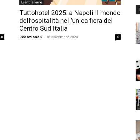
Eventi e Fiere
Tuttohotel 2025: a Napoli il mondo
dell’ospitalità nell’unica fiera del
Centro Sud Italia
Redazione 5
-
18 Novembre 2024
0
0