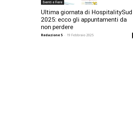
Eventi e Fiere
Ultima giornata di HospitalitySud
2025: ecco gli appuntamenti da
non perdere
Redazione 5
-
19 Febbraio 2025