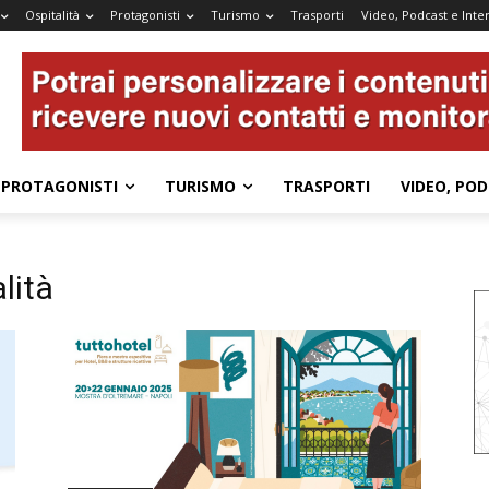
Ospitalità
Protagonisti
Turismo
Trasporti
Video, Podcast e Inter
PROTAGONISTI
TURISMO
TRASPORTI
VIDEO, POD
lità