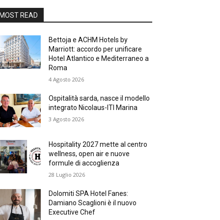
MOST READ
Bettoja e ACHM Hotels by
Marriott: accordo per unificare
Hotel Atlantico e Mediterraneo a
Roma
4 Agosto 2026
Ospitalità sarda, nasce il modello
integrato Nicolaus-ITI Marina
3 Agosto 2026
Hospitality 2027 mette al centro
wellness, open air e nuove
formule di accoglienza
28 Luglio 2026
Dolomiti SPA Hotel Fanes:
Damiano Scaglioni è il nuovo
Executive Chef