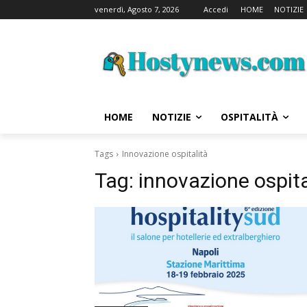
venerdì, Agosto 7, 2026
Accedi
HOME
NOTIZIE
HOME
NOTIZIE
OSPITALITÀ
Tags
Innovazione ospitalità
Tag:
innovazione ospita