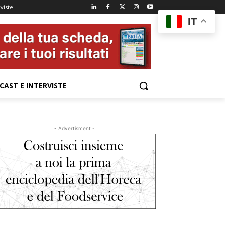
viste
IT
CAST E INTERVISTE
- Advertisment -