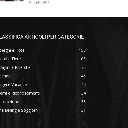
28 Luglio 2026
LASSIFICA ARTICOLI PER CATEGORIE
berghi e Hotel
153
enti e Fiere
106
dagini e Ricerche
75
ziende
46
aggi e Vacanze
44
emi e Riconoscimenti
34
storazione
33
ne Dining e Soggiorni
31