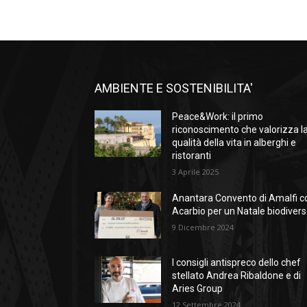
AMBIENTE E SOSTENIBILITA'
Peace&Work: il primo
riconoscimento che valorizza l
qualità della vita in alberghi e
ristoranti
3 Aprile 2025
Anantara Convento di Amalfi c
Acarbio per un Natale biodiver
9 Dicembre 2024
I consigli antispreco dello chef
stellato Andrea Ribaldone e di
Aries Group
12 Settembre 2024