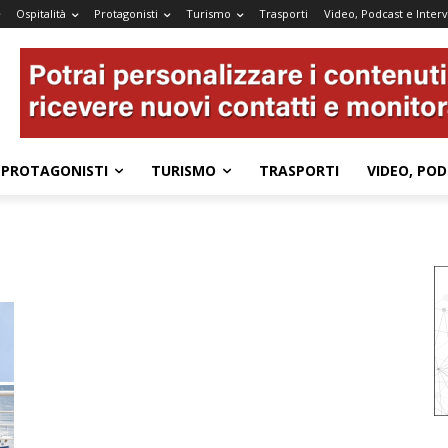
Ospitalità
Protagonisti
Turismo
Trasporti
Video, Podcast e Interv
PROTAGONISTI
TURISMO
TRASPORTI
VIDEO, POD