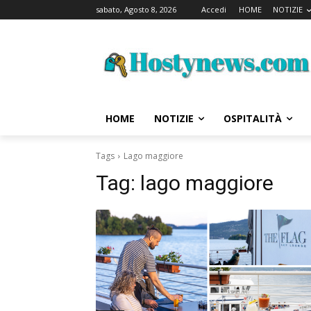
sabato, Agosto 8, 2026
Accedi
HOME
NOTIZIE
HOME
NOTIZIE
OSPITALITÀ
Tags
Lago maggiore
Tag:
lago maggiore