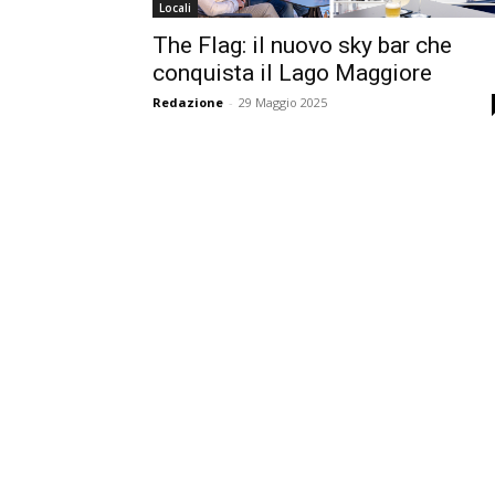
Locali
The Flag: il nuovo sky bar che
conquista il Lago Maggiore
Redazione
-
29 Maggio 2025