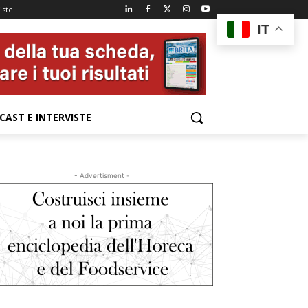
iste
IT
CAST E INTERVISTE
- Advertisment -