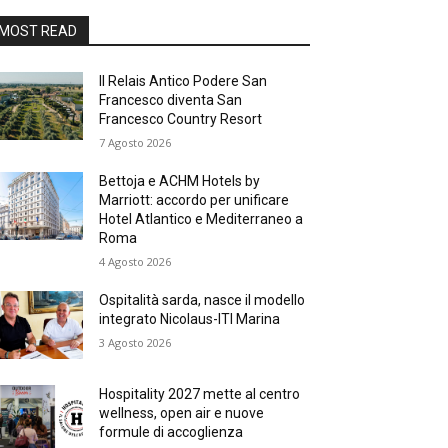
MOST READ
Il Relais Antico Podere San
Francesco diventa San
Francesco Country Resort
7 Agosto 2026
Bettoja e ACHM Hotels by
Marriott: accordo per unificare
Hotel Atlantico e Mediterraneo a
Roma
4 Agosto 2026
Ospitalità sarda, nasce il modello
integrato Nicolaus-ITI Marina
3 Agosto 2026
Hospitality 2027 mette al centro
wellness, open air e nuove
formule di accoglienza