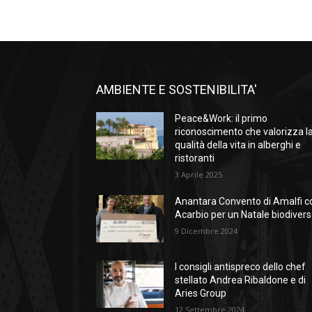
AMBIENTE E SOSTENIBILITA'
Peace&Work: il primo
riconoscimento che valorizza l
qualità della vita in alberghi e
ristoranti
3 Aprile 2025
Anantara Convento di Amalfi c
Acarbio per un Natale biodiver
9 Dicembre 2024
I consigli antispreco dello chef
stellato Andrea Ribaldone e di
Aries Group
12 Settembre 2024