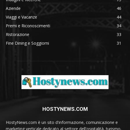
Aziende
46
Viaggi e Vacanze
44
Premi e Riconoscimenti
34
Ristorazione
33
Fine Dining e Soggiorni
31
HOSTYNEWS.COM
HostyNews.com è un sito d'informazione, comunicazione e
marketing verticale dedicato al settore dell'ospitalità, turismo,