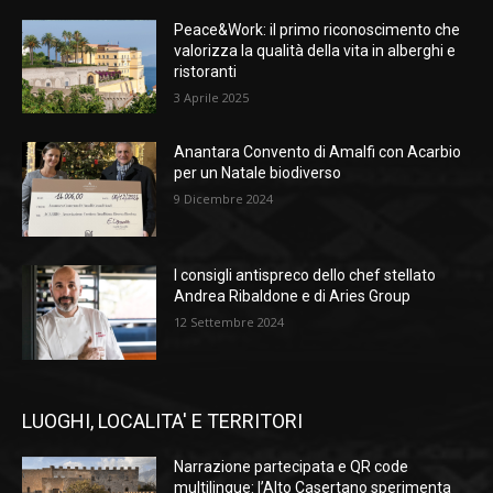
Peace&Work: il primo riconoscimento che
valorizza la qualità della vita in alberghi e
ristoranti
3 Aprile 2025
Anantara Convento di Amalfi con Acarbio
per un Natale biodiverso
9 Dicembre 2024
I consigli antispreco dello chef stellato
Andrea Ribaldone e di Aries Group
12 Settembre 2024
LUOGHI, LOCALITA' E TERRITORI
Narrazione partecipata e QR code
multilingue: l’Alto Casertano sperimenta