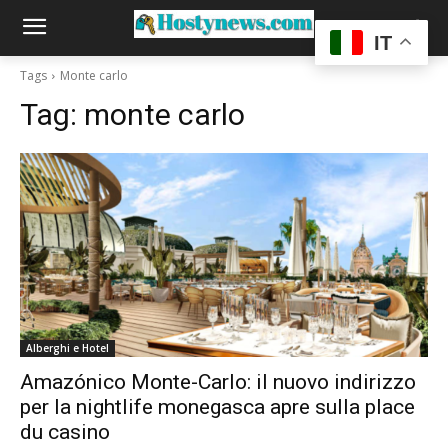
IT
Tags
Monte carlo
Tag:
monte carlo
Alberghi e Hotel
Amazónico Monte-Carlo: il nuovo indirizzo
per la nightlife monegasca apre sulla place
du casino