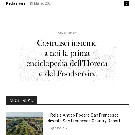
Redazione
-
19 Marzo 2024
0
- Advertisment -
MOST READ
Il Relais Antico Podere San Francesco
diventa San Francesco Country Resort
7 Agosto 2026