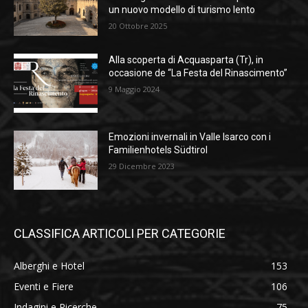
un nuovo modello di turismo lento
20 Ottobre 2025
Alla scoperta di Acquasparta (Tr), in
occasione de “La Festa del Rinascimento”
9 Maggio 2024
Emozioni invernali in Valle Isarco con i
Familienhotels Südtirol
29 Dicembre 2023
CLASSIFICA ARTICOLI PER CATEGORIE
Alberghi e Hotel
153
Eventi e Fiere
106
Indagini e Ricerche
75