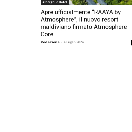
Alberghi e Hotel
Apre ufficialmente “RAAYA by
Atmosphere”, il nuovo resort
maldiviano firmato Atmosphere
Core
Redazione
-
4 Luglio 2024