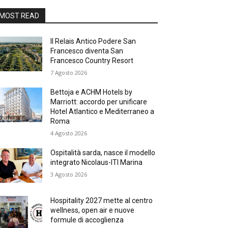
MOST READ
Il Relais Antico Podere San
Francesco diventa San
Francesco Country Resort
7 Agosto 2026
Bettoja e ACHM Hotels by
Marriott: accordo per unificare
Hotel Atlantico e Mediterraneo a
Roma
4 Agosto 2026
Ospitalità sarda, nasce il modello
integrato Nicolaus-ITI Marina
3 Agosto 2026
Hospitality 2027 mette al centro
wellness, open air e nuove
formule di accoglienza