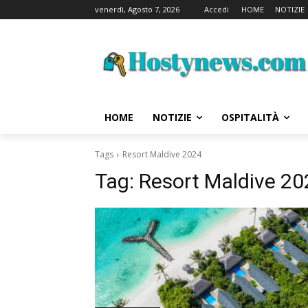
venerdì, Agosto 7, 2026
Accedi
HOME
NOTIZIE
HOME
NOTIZIE
OSPITALITÀ
Tags
Resort Maldive 2024
Tag:
Resort Maldive 20