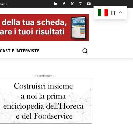
viste
IT
CAST E INTERVISTE
- Advertisment -