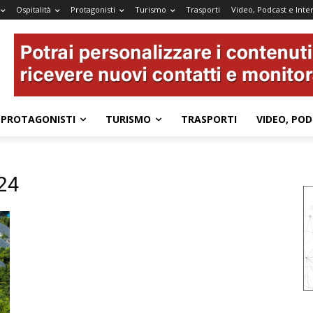
Ospitalità
Protagonisti
Turismo
Trasporti
Video, Podcast e Inter
PROTAGONISTI
TURISMO
TRASPORTI
VIDEO, POD
24