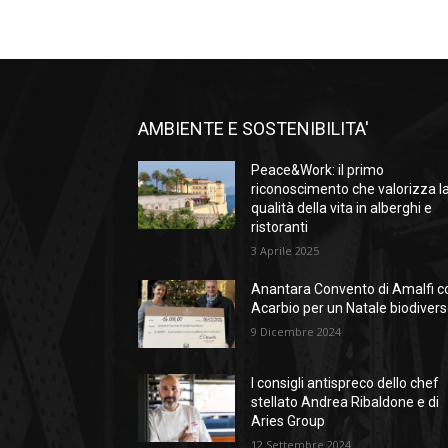
AMBIENTE E SOSTENIBILITA'
Peace&Work: il primo
riconoscimento che valorizza l
qualità della vita in alberghi e
ristoranti
3 Aprile 2025
Anantara Convento di Amalfi c
Acarbio per un Natale biodiver
9 Dicembre 2024
I consigli antispreco dello chef
stellato Andrea Ribaldone e di
Aries Group
12 Settembre 2024