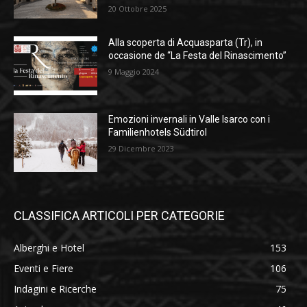
20 Ottobre 2025
Alla scoperta di Acquasparta (Tr), in
occasione de “La Festa del Rinascimento”
9 Maggio 2024
Emozioni invernali in Valle Isarco con i
Familienhotels Südtirol
29 Dicembre 2023
CLASSIFICA ARTICOLI PER CATEGORIE
Alberghi e Hotel
153
Eventi e Fiere
106
Indagini e Ricerche
75