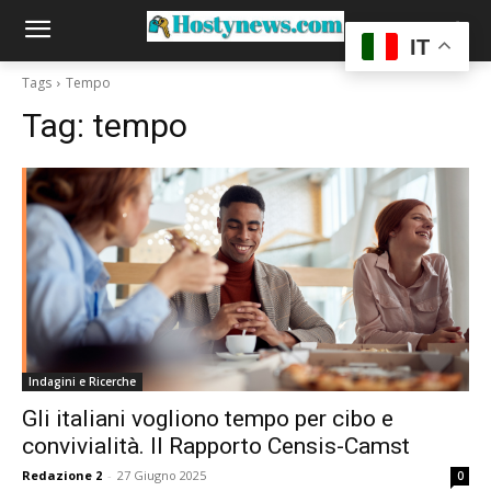
IT
Tags
Tempo
Tag:
tempo
Indagini e Ricerche
Gli italiani vogliono tempo per cibo e
convivialità. Il Rapporto Censis-Camst
Redazione 2
-
27 Giugno 2025
0