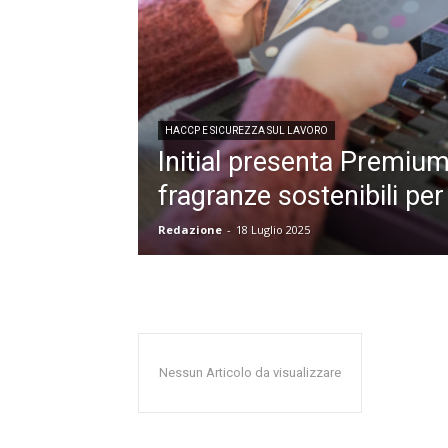
HACCP E SICUREZZA SUL LAVORO
Initial presenta Premiu
fragranze sostenibili pe
Redazione
-
18 Luglio 2025
Nessun Articolo da visualizzare