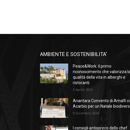
AMBIENTE E SOSTENIBILITA'
Peace&Work: il primo
riconoscimento che valorizza l
qualità della vita in alberghi e
ristoranti
3 Aprile 2025
Anantara Convento di Amalfi c
Acarbio per un Natale biodiver
9 Dicembre 2024
I consigli antispreco dello chef