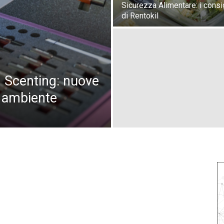
Sicurezza Alimentare: i consi
di Rentokil
m Scenting: nuove
r ambiente