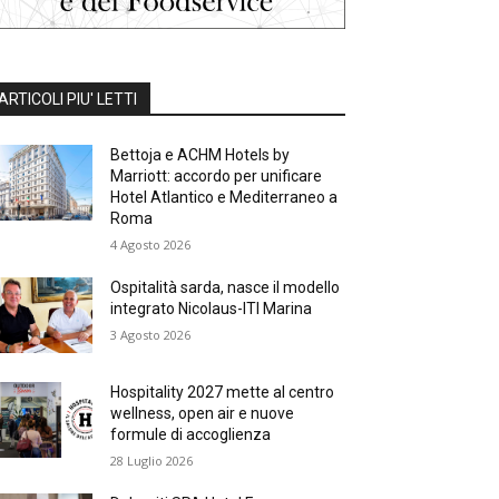
ARTICOLI PIU' LETTI
Bettoja e ACHM Hotels by
Marriott: accordo per unificare
Hotel Atlantico e Mediterraneo a
Roma
4 Agosto 2026
Ospitalità sarda, nasce il modello
integrato Nicolaus-ITI Marina
3 Agosto 2026
Hospitality 2027 mette al centro
wellness, open air e nuove
formule di accoglienza
28 Luglio 2026