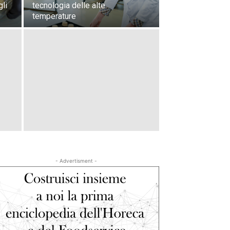
gli
tecnologia delle alte
temperature
- Advertisment -