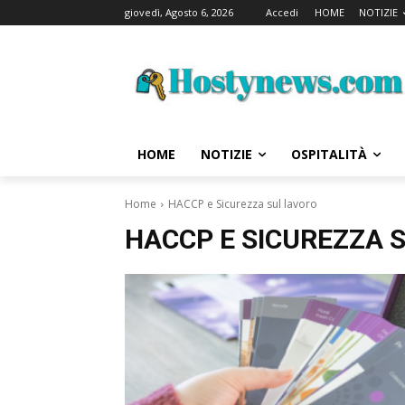
giovedì, Agosto 6, 2026
Accedi
HOME
NOTIZIE
HOME
NOTIZIE
OSPITALITÀ
Home
HACCP e Sicurezza sul lavoro
HACCP E SICUREZZA 