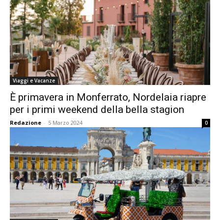
Viaggi e Vacanze
È primavera in Monferrato, Nordelaia riapre
per i primi weekend della bella stagion
Redazione
-
5 Marzo 2024
0