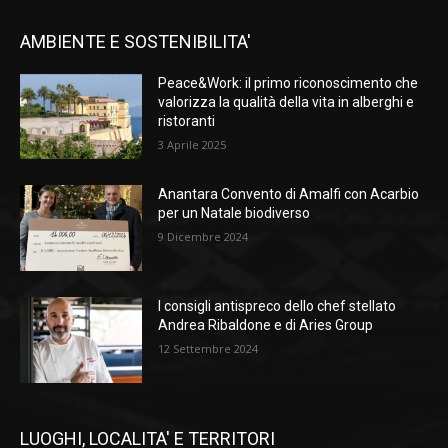
AMBIENTE E SOSTENIBILITA'
Peace&Work: il primo riconoscimento che
valorizza la qualità della vita in alberghi e
ristoranti
3 Aprile 2025
Anantara Convento di Amalfi con Acarbio
per un Natale biodiverso
9 Dicembre 2024
I consigli antispreco dello chef stellato
Andrea Ribaldone e di Aries Group
12 Settembre 2024
LUOGHI, LOCALITA' E TERRITORI