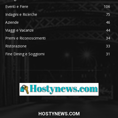
Eventi e Fiere
106
Indagini e Ricerche
75
Aziende
46
Viaggi e Vacanze
44
Premi e Riconoscimenti
34
Ristorazione
33
Fine Dining e Soggiorni
31
HOSTYNEWS.COM