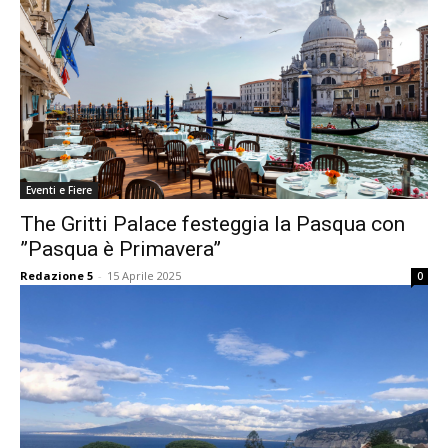
Eventi e Fiere
The Gritti Palace festeggia la Pasqua con
”Pasqua è Primavera”
Redazione 5
-
15 Aprile 2025
0