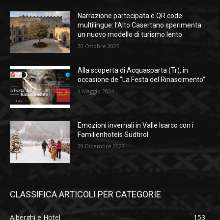
Narrazione partecipata e QR code
multilingue: l’Alto Casertano sperimenta
un nuovo modello di turismo lento
20 Ottobre 2025
Alla scoperta di Acquasparta (Tr), in
occasione de “La Festa del Rinascimento”
9 Maggio 2024
Emozioni invernali in Valle Isarco con i
Familienhotels Südtirol
29 Dicembre 2023
CLASSIFICA ARTICOLI PER CATEGORIE
Alberghi e Hotel
153