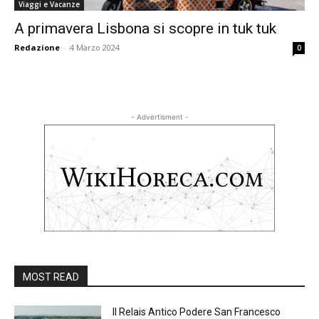
Viaggi e Vacanze
A primavera Lisbona si scopre in tuk tuk
Redazione
-
4 Marzo 2024
0
- Advertisment -
MOST READ
Il Relais Antico Podere San Francesco