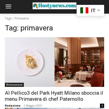
IT
Tags
Primavera
Tag:
primavera
Ristorazione
Al Pellico3 del Park Hyatt Milano sboccia il
menu Primavera di chef Paternollo
Redazione
-
2 Maggio 2025
0