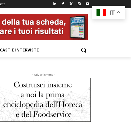
iste
IT
CAST E INTERVISTE
- Advertisment -