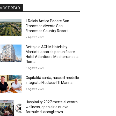
MOST READ
Il Relais Antico Podere San
Francesco diventa San
Francesco Country Resort
7 Agosto 2026
Bettoja e ACHM Hotels by
Marriott: accordo per unificare
Hotel Atlantico e Mediterraneo a
Roma
4 Agosto 2026
Ospitalità sarda, nasce il modello
integrato Nicolaus-ITI Marina
3 Agosto 2026
Hospitality 2027 mette al centro
wellness, open air e nuove
formule di accoglienza