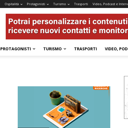
Ospitalità
Protagonisti
Turismo
Trasporti
Video, Podcast e Interv
PROTAGONISTI
TURISMO
TRASPORTI
VIDEO, POD