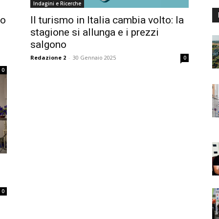
Indagini e Ricerche
to
Il turismo in Italia cambia volto: la
stagione si allunga e i prezzi
salgono
Redazione 2
-
30 Gennaio 2025
0
0
0