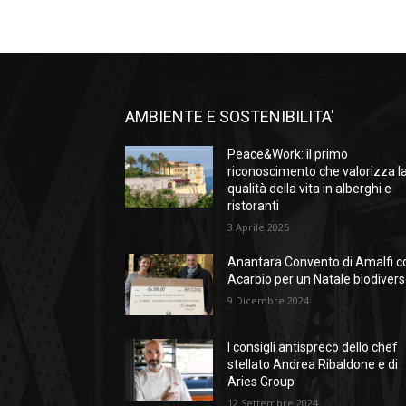
AMBIENTE E SOSTENIBILITA'
Peace&Work: il primo
riconoscimento che valorizza l
qualità della vita in alberghi e
ristoranti
3 Aprile 2025
Anantara Convento di Amalfi c
Acarbio per un Natale biodiver
9 Dicembre 2024
I consigli antispreco dello chef
stellato Andrea Ribaldone e di
Aries Group
12 Settembre 2024