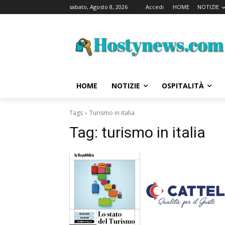
sabato, Agosto 8, 2026
Accedi
HOME
NOTIZIE
HOME
NOTIZIE
OSPITALITÀ
Tags
Turismo in italia
Tag:
turismo in italia